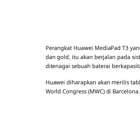
Perangkat Huawei MediaPad T3 yang 
dan gold, itu akan berjalan pada si
ditenagai sebuah baterai berkapasi
Huawei diharapkan akan merilis tabl
World Congress (MWC) di Barcelona.