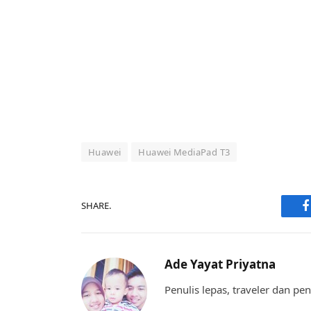
Huawei
Huawei MediaPad T3
SHARE.
F
Ade Yayat Priyatna
Penulis lepas, traveler dan p