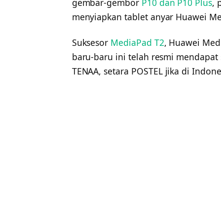
gembar-gembor
P10 dan P10 Plus
,
menyiapkan tablet anyar Huawei Me
Suksesor
MediaPad T2
, Huawei Me
baru-baru ini telah resmi mendapat 
TENAA, setara POSTEL jika di Indone