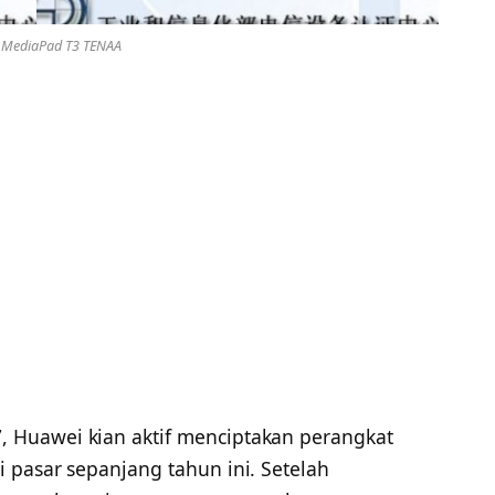
 MediaPad T3 TENAA
 Huawei kian aktif menciptakan perangkat
 pasar sepanjang tahun ini. Setelah