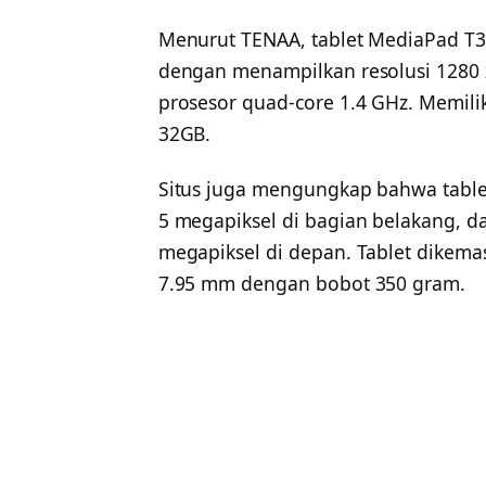
Menurut TENAA, tablet MediaPad T3
dengan menampilkan resolusi 1280 x
prosesor quad-core 1.4 GHz. Memili
32GB.
Situs juga mengungkap bahwa table
5 megapiksel di bagian belakang, da
megapiksel di depan. Tablet dikema
7.95 mm dengan bobot 350 gram.