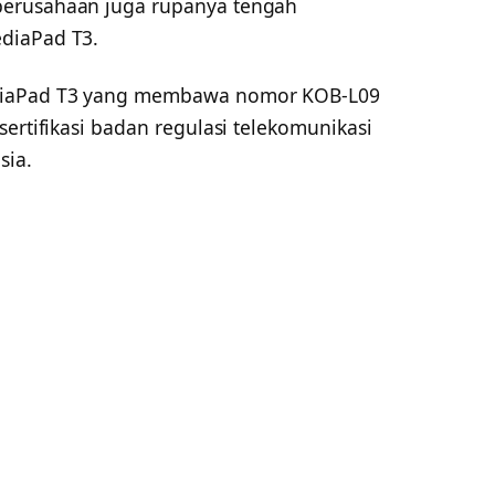
 perusahaan juga rupanya tengah
diaPad T3.
diaPad T3 yang membawa nomor KOB-L09
sertifikasi badan regulasi telekomunikasi
sia.