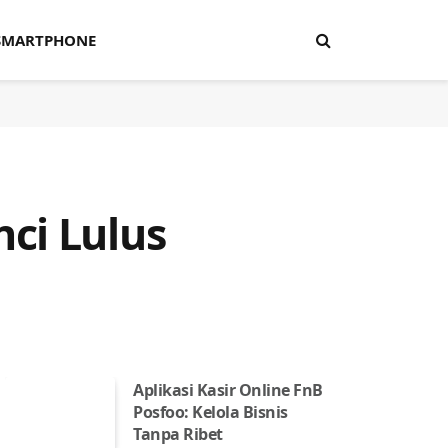
SMARTPHONE
ci Lulus
Aplikasi Kasir Online FnB
Posfoo: Kelola Bisnis
Tanpa Ribet