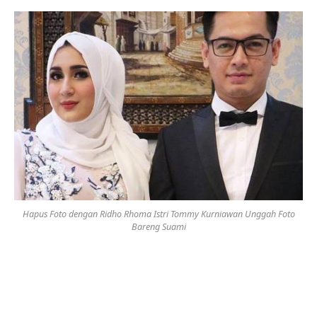
Hapus Foto dengan Ridho Rhoma Istri Tommy Kurniawan Unggah Foto
Bareng Suami