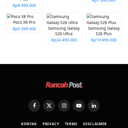
Rp7.999.000
Rp8.499.000
Poco X8 Pro
Samsung Galaxy
Samsung Galaxy
Rp5.599.000
S26 Ultra
S26 Plus
Rp24.499.000
Rp19.499.000
Facebook
X
Instagram
YouTube
LinkedIn
(Twitter)
KONTAK
PRIVACY
TERMS
DISCLAIMER