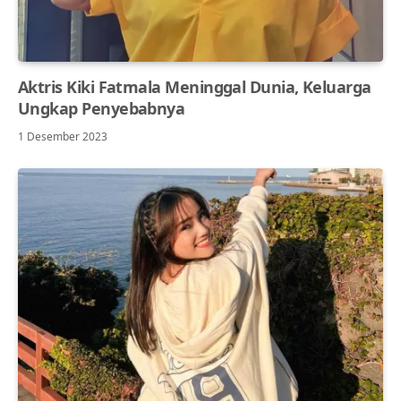
Aktris Kiki Fatmala Meninggal Dunia, Keluarga
Ungkap Penyebabnya
1 Desember 2023