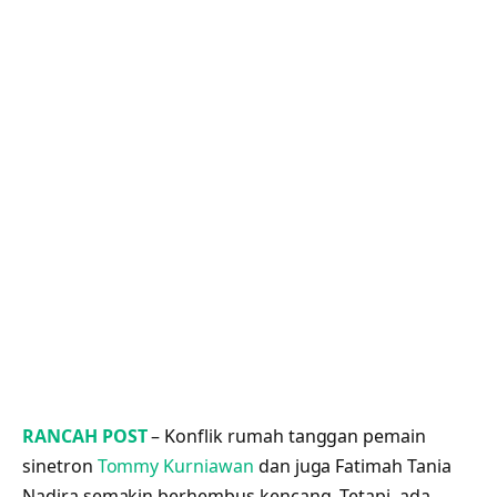
RANCAH POST
– Konflik rumah tanggan pemain
sinetron
Tommy Kurniawan
dan juga Fatimah Tania
Nadira semakin berhembus kencang. Tetapi, ada