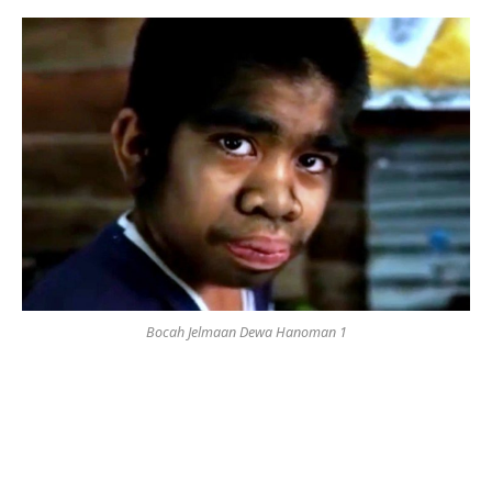
Bocah Jelmaan Dewa Hanoman 1