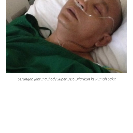
Serangan Jantung Jhody Super Bejo Dilarikan ke Rumah Sakit