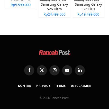
Samsung Galaxy
Samsung Galaxy
Rp5.599.000
S26 Ultra
S26 Plus
Rp24.499.000
Rp19.499.000
Facebook
X
Instagram
YouTube
LinkedIn
(Twitter)
KONTAK
PRIVACY
TERMS
DISCLAIMER
© 2026 Rancah Post.