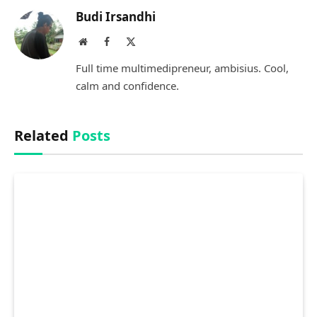
Budi Irsandhi
Website
Facebook
X
(Twitter)
Full time multimedipreneur, ambisius. Cool,
calm and confidence.
Related
Posts