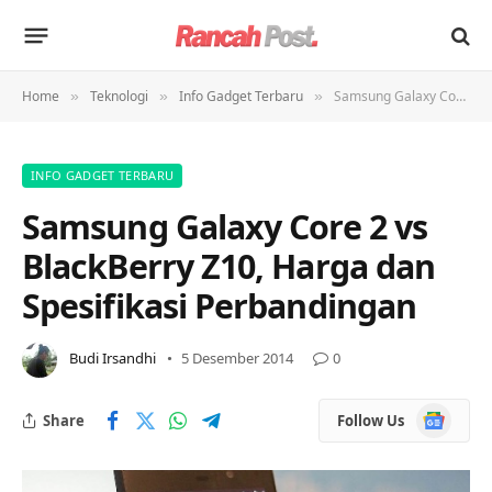
Home
Teknologi
Info Gadget Terbaru
Samsung Galaxy Core 2 vs BlackBerry Z10, Harga dan Spesifikasi Perbandingan
»
»
»
INFO GADGET TERBARU
Samsung Galaxy Core 2 vs
BlackBerry Z10, Harga dan
Spesifikasi Perbandingan
Budi Irsandhi
5 Desember 2014
0
Google
Share
Follow Us
News