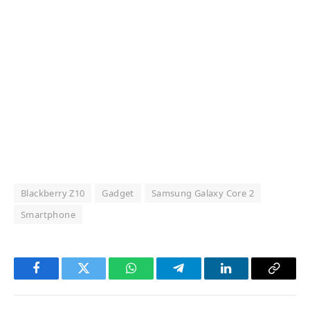
Blackberry Z10
Gadget
Samsung Galaxy Core 2
Smartphone
Facebook
Twitter
WhatsApp
Telegram
LinkedIn
Copy
Link