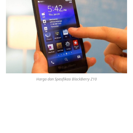
Harga dan Spesifikasi BlackBerry Z10