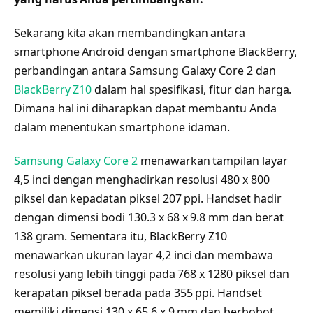
Sekarang kita akan membandingkan antara
smartphone Android dengan smartphone BlackBerry,
perbandingan antara Samsung Galaxy Core 2 dan
BlackBerry Z10
dalam hal spesifikasi, fitur dan harga.
Dimana hal ini diharapkan dapat membantu Anda
dalam menentukan smartphone idaman.
Samsung Galaxy Core 2
menawarkan tampilan layar
4,5 inci dengan menghadirkan resolusi 480 x 800
piksel dan kepadatan piksel 207 ppi. Handset hadir
dengan dimensi bodi 130.3 x 68 x 9.8 mm dan berat
138 gram. Sementara itu, BlackBerry Z10
menawarkan ukuran layar 4,2 inci dan membawa
resolusi yang lebih tinggi pada 768 x 1280 piksel dan
kerapatan piksel berada pada 355 ppi. Handset
memiliki dimensi 130 x 65.6 x 9 mm dan berbobot