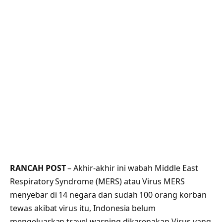
RANCAH POST
– Akhir-akhir ini wabah Middle East
Respiratory Syndrome (MERS) atau Virus MERS
menyebar di 14 negara dan sudah 100 orang korban
tewas akibat virus itu, Indonesia belum
mengeluarkan travel warning dikarenakan Virus yang