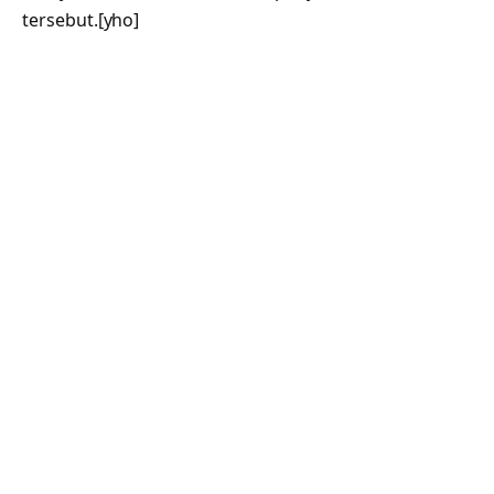
tersebut.[yho]