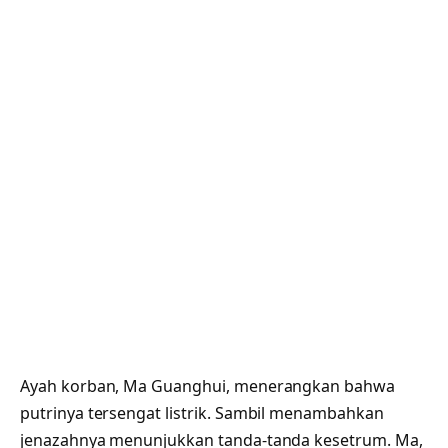
Ayah korban, Ma Guanghui, menerangkan bahwa
putrinya tersengat listrik. Sambil menambahkan
jenazahnya menunjukkan tanda-tanda kesetrum. Ma,