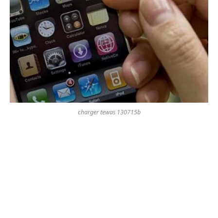
charger tewas 130715b