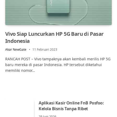
Vivo Siap Luncurkan HP 5G Baru di Pasar
Indonesia
Akar NewGate
11 Februari 2023
RANCAH POST – Vivo tampaknya akan kembali merilis HP 5G
baru mereka di pasar Indonesia. HP tersebut diketahui
memiliki nomor…
Aplikasi Kasir Online FnB Posfoo:
Kelola Bisnis Tanpa Ribet
29 Juni 2026