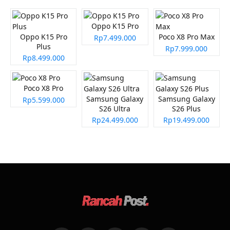
Oppo K15 Pro
Oppo K15 Pro
Poco X8 Pro Max
Rp7.499.000
Plus
Rp7.999.000
Rp8.499.000
Poco X8 Pro
Samsung Galaxy
Samsung Galaxy
Rp5.599.000
S26 Ultra
S26 Plus
Rp24.499.000
Rp19.499.000