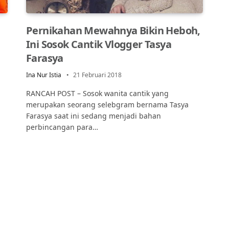
Pernikahan Mewahnya Bikin Heboh,
Ini Sosok Cantik Vlogger Tasya
Farasya
Ina Nur Istia
21 Februari 2018
RANCAH POST – Sosok wanita cantik yang
merupakan seorang selebgram bernama Tasya
Farasya saat ini sedang menjadi bahan
perbincangan para…