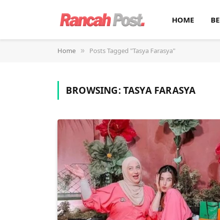
HOME
BE
Home
Posts Tagged "Tasya Farasya"
»
BROWSING:
TASYA FARASYA