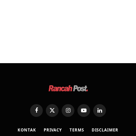
Facebook
X
Instagram
YouTube
LinkedIn
(Twitter)
KONTAK
PRIVACY
TERMS
DISCLAIMER