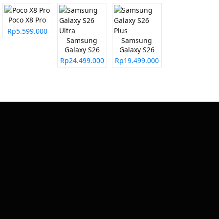
Poco X8 Pro
Rp5.599.000
Samsung
Samsung
Galaxy S26
Galaxy S26
Ultra
Plus
Rp24.499.000
Rp19.499.000