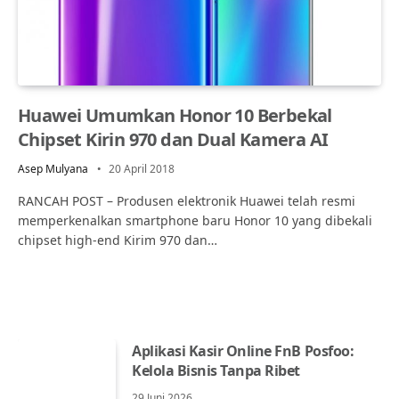
Huawei Umumkan Honor 10 Berbekal
Chipset Kirin 970 dan Dual Kamera AI
Asep Mulyana
20 April 2018
RANCAH POST – Produsen elektronik Huawei telah resmi
memperkenalkan smartphone baru Honor 10 yang dibekali
chipset high-end Kirim 970 dan…
Aplikasi Kasir Online FnB Posfoo:
Kelola Bisnis Tanpa Ribet
29 Juni 2026