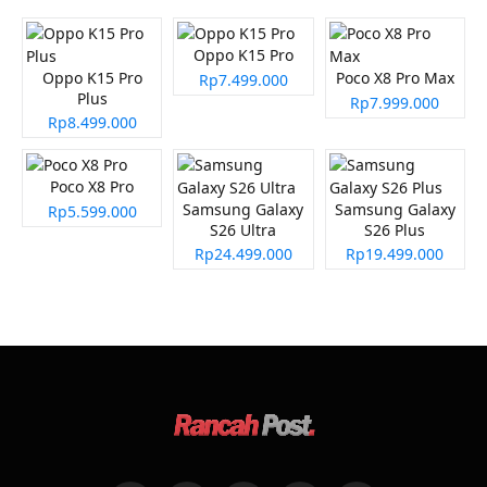
Oppo K15 Pro
Oppo K15 Pro
Poco X8 Pro Max
Rp7.499.000
Plus
Rp7.999.000
Rp8.499.000
Poco X8 Pro
Samsung Galaxy
Samsung Galaxy
Rp5.599.000
S26 Ultra
S26 Plus
Rp24.499.000
Rp19.499.000