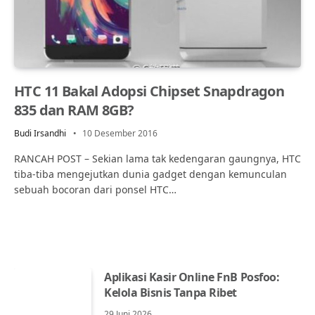
HTC 11 Bakal Adopsi Chipset Snapdragon
835 dan RAM 8GB?
Budi Irsandhi
10 Desember 2016
RANCAH POST – Sekian lama tak kedengaran gaungnya, HTC
tiba-tiba mengejutkan dunia gadget dengan kemunculan
sebuah bocoran dari ponsel HTC…
Aplikasi Kasir Online FnB Posfoo:
Kelola Bisnis Tanpa Ribet
29 Juni 2026