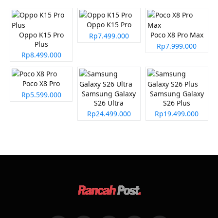
Oppo K15 Pro
Oppo K15 Pro
Poco X8 Pro Max
Rp7.499.000
Plus
Rp7.999.000
Rp8.499.000
Poco X8 Pro
Samsung Galaxy
Samsung Galaxy
Rp5.599.000
S26 Ultra
S26 Plus
Rp24.499.000
Rp19.499.000