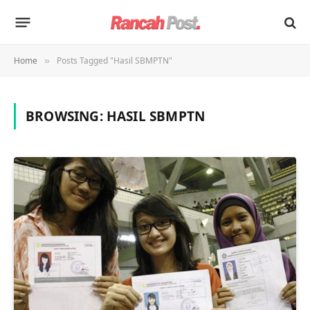
Home
Posts Tagged "Hasil SBMPTN"
»
BROWSING:
HASIL SBMPTN