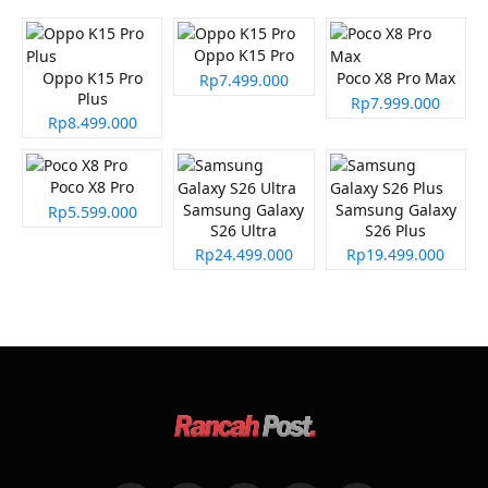
Oppo K15 Pro
Oppo K15 Pro
Poco X8 Pro Max
Rp7.499.000
Plus
Rp7.999.000
Rp8.499.000
Poco X8 Pro
Samsung Galaxy
Samsung Galaxy
Rp5.599.000
S26 Ultra
S26 Plus
Rp24.499.000
Rp19.499.000