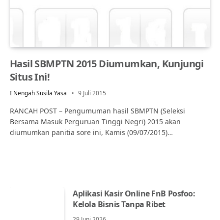
Hasil SBMPTN 2015 Diumumkan, Kunjungi
Situs Ini!
I Nengah Susila Yasa
9 Juli 2015
RANCAH POST – Pengumuman hasil SBMPTN (Seleksi
Bersama Masuk Perguruan Tinggi Negri) 2015 akan
diumumkan panitia sore ini, Kamis (09/07/2015)…
Aplikasi Kasir Online FnB Posfoo:
Kelola Bisnis Tanpa Ribet
29 Juni 2026