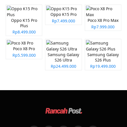
Oppo K15 Pro
Oppo K15 Pro
Poco X8 Pro Max
Rp7.499.000
Plus
Rp7.999.000
Rp8.499.000
Poco X8 Pro
Samsung Galaxy
Samsung Galaxy
Rp5.599.000
S26 Ultra
S26 Plus
Rp24.499.000
Rp19.499.000