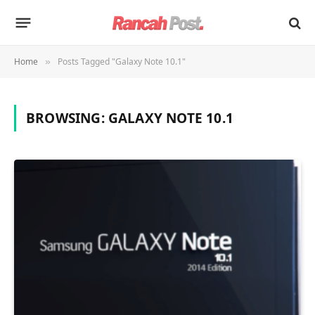
Home
Posts Tagged "Galaxy Note 10.1"
»
BROWSING:
GALAXY NOTE 10.1