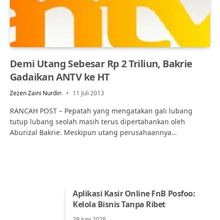
Demi Utang Sebesar Rp 2 Triliun, Bakrie
Gadaikan ANTV ke HT
Zezen Zaini Nurdin
11 Juli 2013
RANCAH POST – Pepatah yang mengatakan gali lubang
tutup lubang seolah masih terus dipertahankan oleh
Aburizal Bakrie. Meskipun utang perusahaannya…
Aplikasi Kasir Online FnB Posfoo:
Kelola Bisnis Tanpa Ribet
29 Juni 2026