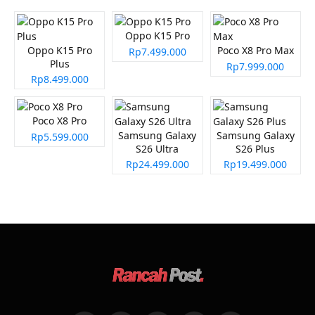
Oppo K15 Pro
Oppo K15 Pro
Poco X8 Pro Max
Rp7.499.000
Plus
Rp7.999.000
Rp8.499.000
Poco X8 Pro
Samsung Galaxy
Samsung Galaxy
Rp5.599.000
S26 Ultra
S26 Plus
Rp24.499.000
Rp19.499.000