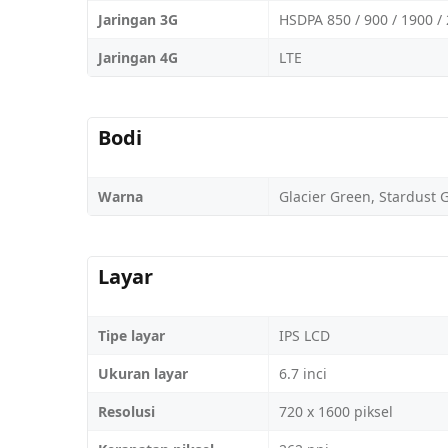
Jaringan 3G
HSDPA 850 / 900 / 1900 /
Jaringan 4G
LTE
Bodi
Warna
Glacier Green, Stardust 
Layar
Tipe layar
IPS LCD
Ukuran layar
6.7 inci
Resolusi
720 x 1600 piksel