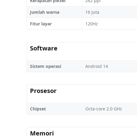
Kerapatan piksel
262 ppi
Jumlah warna
16 Juta
Fitur layar
120Hz
Software
Sistem operasi
Android 14
Prosesor
Chipset
Octa-core 2.0 GHz
Memori