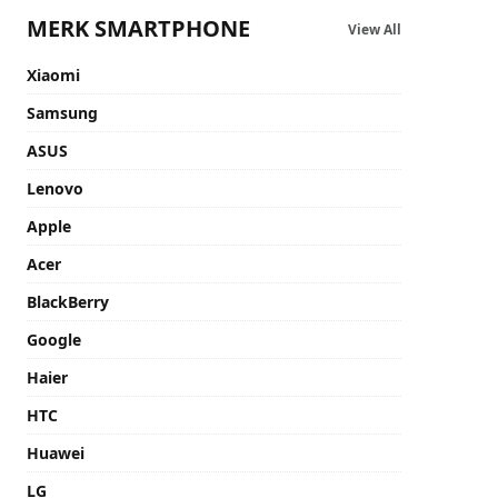
MERK SMARTPHONE
View All
Xiaomi
Samsung
ASUS
Lenovo
Apple
Acer
BlackBerry
Google
Haier
HTC
Huawei
LG