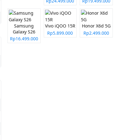
Rp24.499.000
Rp19.499.000
Samsung
Vivo iQOO 15R
Honor X6d 5G
Galaxy S26
Rp5.899.000
Rp2.499.000
Rp16.499.000