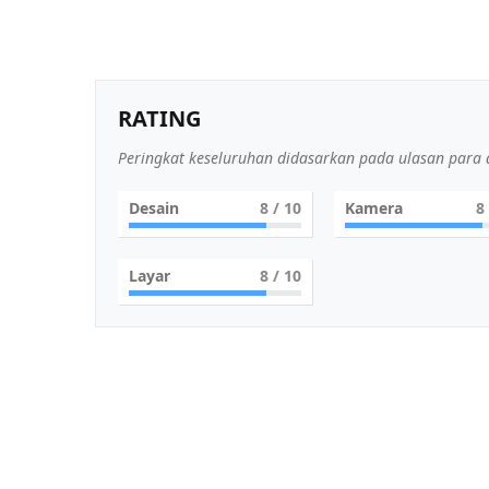
RATING
Peringkat keseluruhan didasarkan pada ulasan para a
Desain
8
/ 10
Kamera
8
Layar
8
/ 10