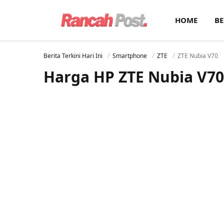
HOME
BE
Berita Terkini Hari Ini
Smartphone
ZTE
ZTE Nubia V70
Harga HP ZTE Nubia V70