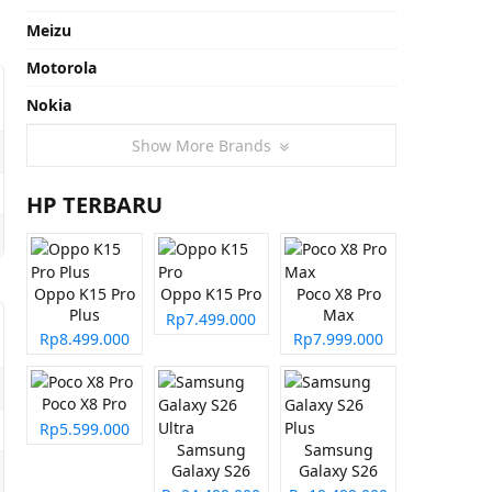
Meizu
Motorola
Nokia
Show More Brands
HP TERBARU
Oppo K15 Pro
Oppo K15 Pro
Poco X8 Pro
Plus
Max
Rp7.499.000
Rp8.499.000
Rp7.999.000
Poco X8 Pro
Rp5.599.000
Samsung
Samsung
Galaxy S26
Galaxy S26
Ultra
Plus