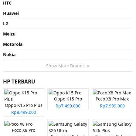
HTC
Huawei
LG
Meizu
Motorola
Nokia
Show More Brands
HP TERBARU
Oppo K15 Pro
Poco X8 Pro Max
Oppo K15 Pro Plus
Rp7.499.000
Rp7.999.000
Rp8.499.000
Poco X8 Pro