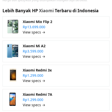
Harga dan spesifikasi yang ditampilkan mungkin saja berbeda.
Lebih Banyak HP
Xiaomi
Terbaru di Indonesia
Xiaomi Mix Flip 2
Rp13.699.000
View specs →
Xiaomi Mi A2
Rp3.599.000
View specs →
Xiaomi Redmi 3x
Rp1.299.000
View specs →
Xiaomi Redmi 7A
Rp1.299.000
View specs →