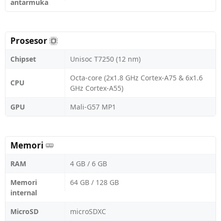
antarmuka
Prosesor
Chipset
Unisoc T7250 (12 nm)
Octa-core (2x1.8 GHz Cortex-A75 & 6x1.6
CPU
GHz Cortex-A55)
GPU
Mali-G57 MP1
Memori
RAM
4 GB / 6 GB
Memori
64 GB / 128 GB
internal
MicroSD
microSDXC