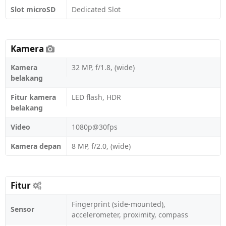
Slot microSD
Dedicated Slot
Kamera
Kamera
32 MP, f/1.8, (wide)
belakang
Fitur kamera
LED flash, HDR
belakang
Video
1080p@30fps
Kamera depan
8 MP, f/2.0, (wide)
Fitur
Fingerprint (side-mounted),
Sensor
accelerometer, proximity, compass