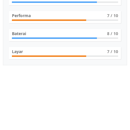
Performa
7
/ 10
Baterai
8
/ 10
Layar
7
/ 10