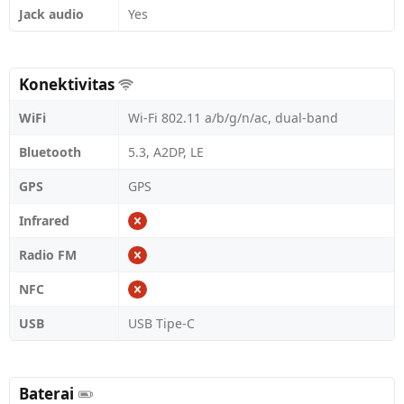
Jack audio
Yes
Konektivitas
WiFi
Wi-Fi 802.11 a/b/g/n/ac, dual-band
Bluetooth
5.3, A2DP, LE
GPS
GPS
Infrared
Radio FM
NFC
USB
USB Tipe-C
Baterai