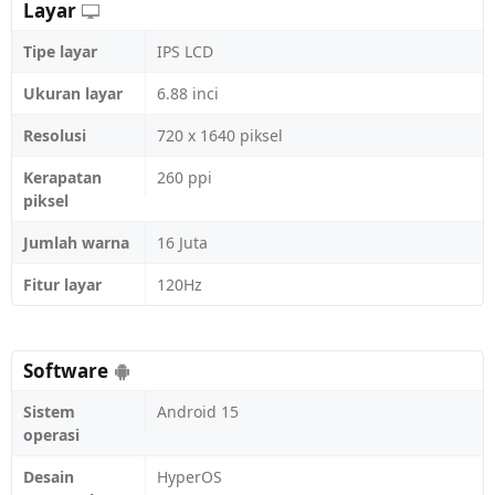
Layar
Tipe layar
IPS LCD
Ukuran layar
6.88 inci
Resolusi
720 x 1640 piksel
Kerapatan
260 ppi
piksel
Jumlah warna
16 Juta
Fitur layar
120Hz
Software
Sistem
Android 15
operasi
Desain
HyperOS