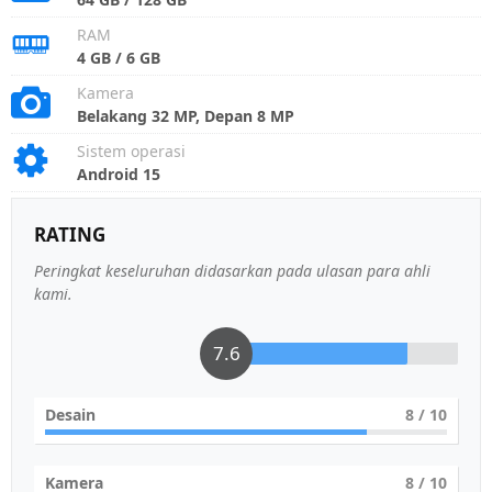
RAM
4 GB / 6 GB
Kamera
Belakang 32 MP, Depan 8 MP
Sistem operasi
Android 15
RATING
Peringkat keseluruhan didasarkan pada ulasan para ahli
kami.
7.6
Desain
8
/ 10
Kamera
8
/ 10