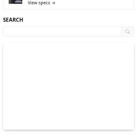
View specs →
SEARCH