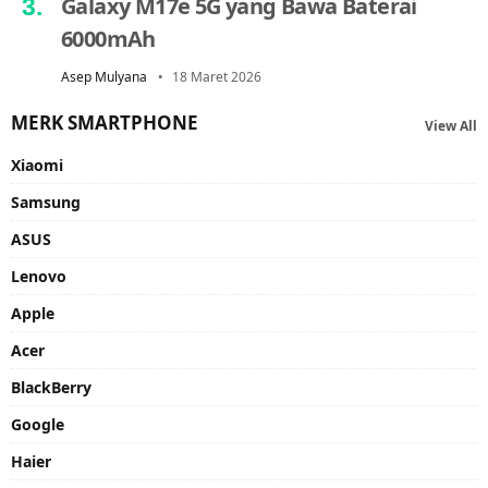
Galaxy M17e 5G yang Bawa Baterai
6000mAh
Asep Mulyana
18 Maret 2026
MERK SMARTPHONE
View All
Xiaomi
Samsung
ASUS
Lenovo
Apple
Acer
BlackBerry
Google
Haier