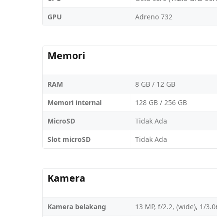
GPU
Adreno 732
Memori
RAM
8 GB / 12 GB
Memori internal
128 GB / 256 GB
MicroSD
Tidak Ada
Slot microSD
Tidak Ada
Kamera
Kamera belakang
13 MP, f/2.2, (wide), 1/3