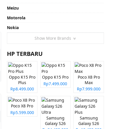
Meizu
Motorola
Nokia
Show More Brands
HP TERBARU
Oppo K15 Pro
Oppo K15 Pro
Poco X8 Pro
Plus
Max
Rp7.499.000
Rp8.499.000
Rp7.999.000
Poco X8 Pro
Rp5.599.000
Samsung
Samsung
Galaxy S26
Galaxy S26
Ultra
Plus