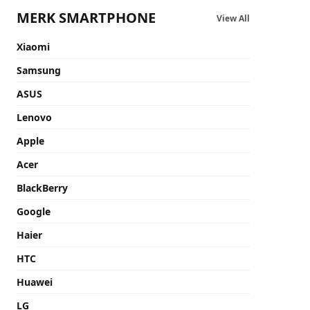
MERK SMARTPHONE
View All
Xiaomi
Samsung
ASUS
Lenovo
Apple
Acer
BlackBerry
Google
Haier
HTC
Huawei
LG