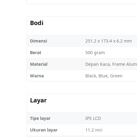
Bodi
Dimensi
251.2 x 173.4 x 6.2 mm
Berat
500 gram
Material
Depan Kaca, Frame Alum
Warna
Black, Blue, Green
Layar
Tipe layar
IPS LCD
Ukuran layar
11.2 inci