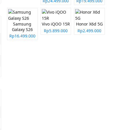
Rp24.499.000
Rp19.499.000
Samsung
Vivo iQOO 15R
Honor X6d 5G
Galaxy S26
Rp5.899.000
Rp2.499.000
Rp16.499.000