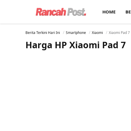
HOME
BE
Berita Terkini Hari Ini
Smartphone
Xiaomi
Xiaomi Pad 7
Harga HP Xiaomi Pad 7