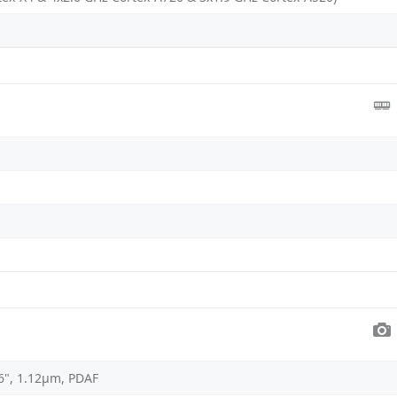
.06", 1.12µm, PDAF