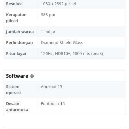
Resolusi
1080 x 2392 piksel
Kerapatan
388 ppi
piksel
Jumlah warna
1 miliar
Perlindungan
Diamond Shield Glass
Fitur layar
120Hz, HDR10+, 1800 nits (peak)
Software
Sistem
Android 15
operasi
Desain
Funtouch 15
antarmuka