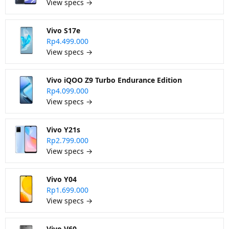
View specs →
Vivo S17e
Rp4.499.000
View specs →
Vivo iQOO Z9 Turbo Endurance Edition
Rp4.099.000
View specs →
Vivo Y21s
Rp2.799.000
View specs →
Vivo Y04
Rp1.699.000
View specs →
Vivo V60