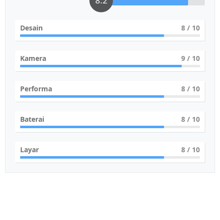
8.2
Desain
8
/ 10
Kamera
9
/ 10
Performa
8
/ 10
Baterai
8
/ 10
Layar
8
/ 10