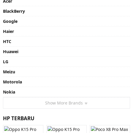
Acer
BlackBerry
Google
Haier
HTC
Huawei
LG
Meizu
Motorola
Nokia
Show More Brands
HP TERBARU