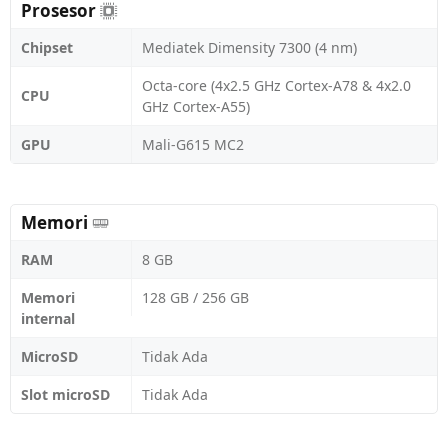
Prosesor
Chipset
Mediatek Dimensity 7300 (4 nm)
Octa-core (4x2.5 GHz Cortex-A78 & 4x2.0
CPU
GHz Cortex-A55)
GPU
Mali-G615 MC2
Memori
RAM
8 GB
Memori
128 GB / 256 GB
internal
MicroSD
Tidak Ada
Slot microSD
Tidak Ada