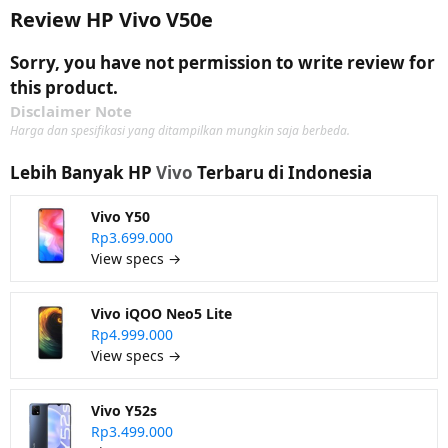
Review HP Vivo V50e
Sorry, you have not permission to write review for
this product.
Disclaimer Note
Harga dan spesifikasi yang ditampilkan mungkin saja berbeda.
Lebih Banyak HP
Vivo
Terbaru di Indonesia
Vivo Y50
Rp3.699.000
View specs →
Vivo iQOO Neo5 Lite
Rp4.999.000
View specs →
Vivo Y52s
Rp3.499.000