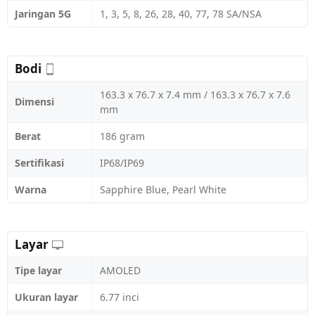
Jaringan 5G
1, 3, 5, 8, 26, 28, 40, 77, 78 SA/NSA
Bodi
163.3 x 76.7 x 7.4 mm / 163.3 x 76.7 x 7.6
Dimensi
mm
Berat
186 gram
Sertifikasi
IP68/IP69
Warna
Sapphire Blue, Pearl White
Layar
Tipe layar
AMOLED
Ukuran layar
6.77 inci