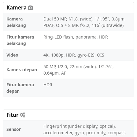
Kamera
Kamera
Dual 50 MP, f/1.8, (wide), 1/1.95", 0.8µm,
belakang
PDAF, OIS + 8 MP, f/2.2, 116˚ (ultrawide)
Fitur kamera
Ring-LED flash, panorama, HDR
belakang
Video
4K, 1080p, HDR, gyro-EIS, OIS
50 MP, f/2.0, 22mm (wide), 1/2.76",
Kamera depan
0.64µm, AF
Fitur kamera
HDR
depan
Fitur
Fingerprint (under display, optical),
Sensor
accelerometer, gyro, proximity, compass