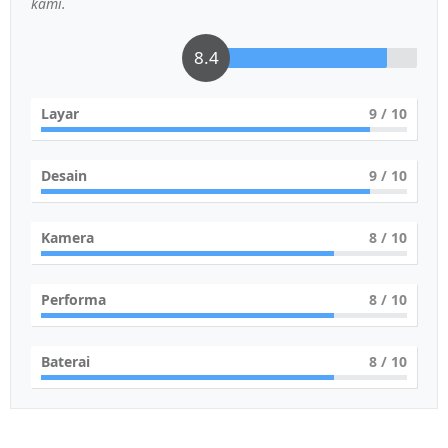
kami.
8.4
Layar
9
/ 10
Desain
9
/ 10
Kamera
8
/ 10
Performa
8
/ 10
Baterai
8
/ 10