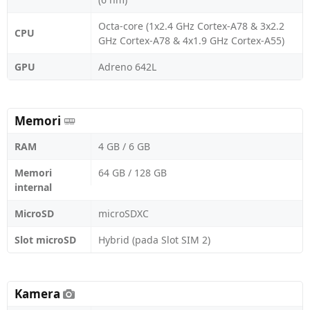
Octa-core (1x2.4 GHz Cortex-A78 & 3x2.2
CPU
GHz Cortex-A78 & 4x1.9 GHz Cortex-A55)
GPU
Adreno 642L
Memori
RAM
4 GB / 6 GB
Memori
64 GB / 128 GB
internal
MicroSD
microSDXC
Slot microSD
Hybrid (pada Slot SIM 2)
Kamera