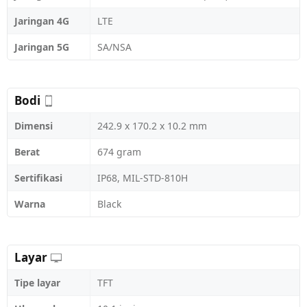
Jaringan 4G
LTE
Jaringan 5G
SA/NSA
Bodi
Dimensi
242.9 x 170.2 x 10.2 mm
Berat
674 gram
Sertifikasi
IP68, MIL-STD-810H
Warna
Black
Layar
Tipe layar
TFT