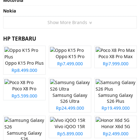
Motorola
Nokia
Show More Brands
HP TERBARU
Oppo K15 Pro
Poco X8 Pro Max
Oppo K15 Pro Plus
Rp7.499.000
Rp7.999.000
Rp8.499.000
Poco X8 Pro
Samsung Galaxy
Samsung Galaxy
Rp5.599.000
S26 Ultra
S26 Plus
Rp24.499.000
Rp19.499.000
Vivo iQOO 15R
Honor X6d 5G
Samsung Galaxy
Rp5.899.000
Rp2.499.000
S26