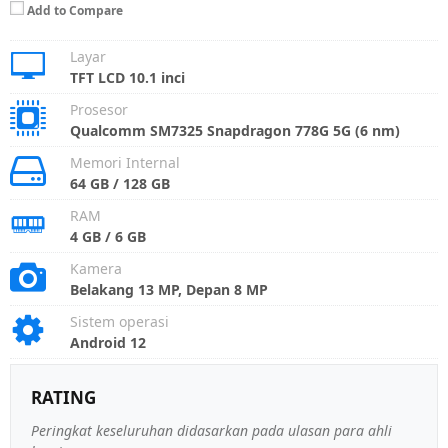
Add to Compare
Layar
TFT LCD 10.1 inci
Prosesor
Qualcomm SM7325 Snapdragon 778G 5G (6 nm)
Memori Internal
64 GB / 128 GB
RAM
4 GB / 6 GB
Kamera
Belakang 13 MP, Depan 8 MP
Sistem operasi
Android 12
RATING
Peringkat keseluruhan didasarkan pada ulasan para ahli