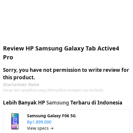
Review HP Samsung Galaxy Tab Active4
Pro
Sorry, you have not permission to write review for
this product.
Disclaimer Note
Harga dan spesifikasi yang ditampilkan mungkin saja berbeda.
Lebih Banyak HP
Samsung
Terbaru di Indonesia
Samsung Galaxy F06 5G
Rp1.899.000
View specs →