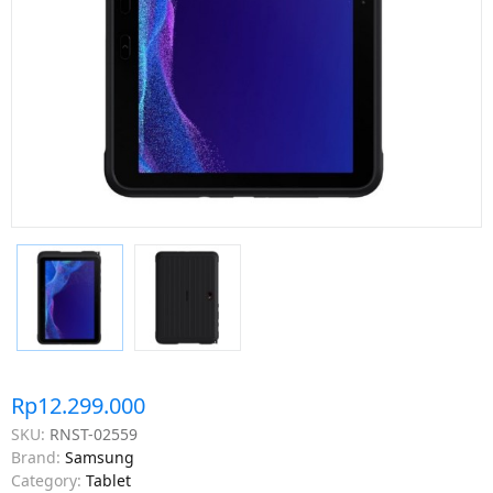
Rp12.299.000
SKU:
RNST-02559
Brand:
Samsung
Category:
Tablet