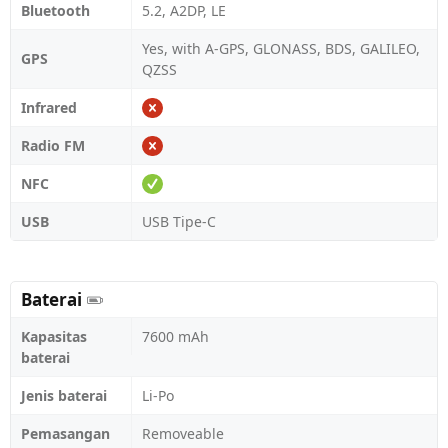
Bluetooth
5.2, A2DP, LE
Yes, with A-GPS, GLONASS, BDS, GALILEO,
GPS
QZSS
Infrared
Radio FM
NFC
USB
USB Tipe-C
Baterai
Kapasitas
7600 mAh
baterai
Jenis baterai
Li-Po
Pemasangan
Removeable