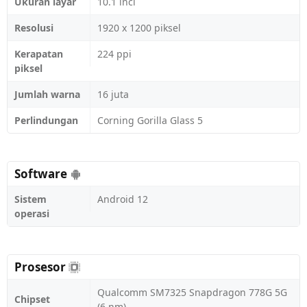
Ukuran layar
10.1 inci
Resolusi
1920 x 1200 piksel
Kerapatan
224 ppi
piksel
Jumlah warna
16 juta
Perlindungan
Corning Gorilla Glass 5
Software
Sistem
Android 12
operasi
Prosesor
Qualcomm SM7325 Snapdragon 778G 5G
Chipset
(6 nm)