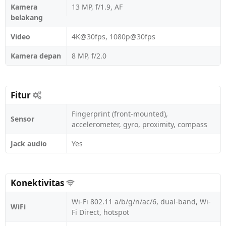
Kamera
13 MP, f/1.9, AF
belakang
Video
4K@30fps, 1080p@30fps
Kamera depan
8 MP, f/2.0
Fitur
Fingerprint (front-mounted),
Sensor
accelerometer, gyro, proximity, compass
Jack audio
Yes
Konektivitas
Wi-Fi 802.11 a/b/g/n/ac/6, dual-band, Wi-
WiFi
Fi Direct, hotspot