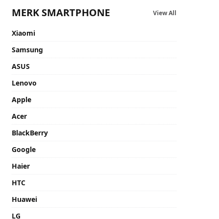
MERK SMARTPHONE
View All
Xiaomi
Samsung
ASUS
Lenovo
Apple
Acer
BlackBerry
Google
Haier
HTC
Huawei
LG