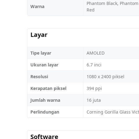
Phantom Black, Phantom 
Warna
Red
Layar
Tipe layar
AMOLED
Ukuran layar
6.7 inci
Resolusi
1080 x 2400 piksel
Kerapatan piksel
394 ppi
Jumlah warna
16 juta
Perlindungan
Corning Gorilla Glass Vic
Software