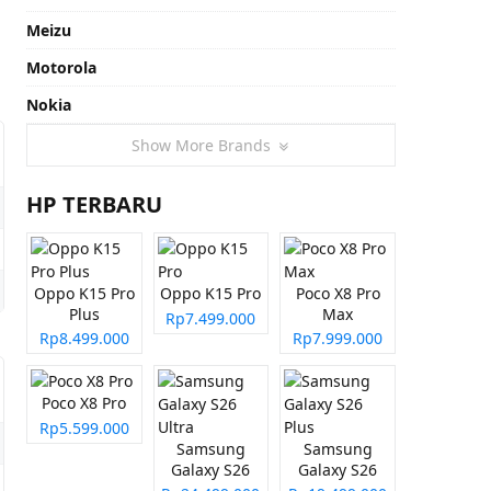
Meizu
Motorola
Nokia
Show More Brands
HP TERBARU
Oppo K15 Pro
Oppo K15 Pro
Poco X8 Pro
Plus
Max
Rp7.499.000
Rp8.499.000
Rp7.999.000
Poco X8 Pro
Rp5.599.000
Samsung
Samsung
Galaxy S26
Galaxy S26
Ultra
Plus