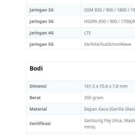
Jaringan 2G
GSM 850 / 900 / 1800 / 1
Jaringan 3G
HSDPA 850 / 900 / 1700(A
Jaringan 4G
LTE
Jaringan 5G
SA/NSA/Sub6/mmWave
Bodi
Dimensi
161.5 x 75.6 x 7.8 mm
Berat
200 gram
Material
Depan Kaca (Gorilla Glas
Samsung Pay (Visa, Master
Sertifikasi
mins)