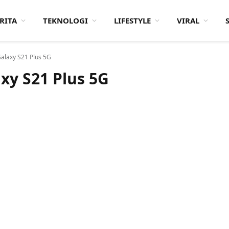
RITA
TEKNOLOGI
LIFESTYLE
VIRAL
alaxy S21 Plus 5G
y S21 Plus 5G