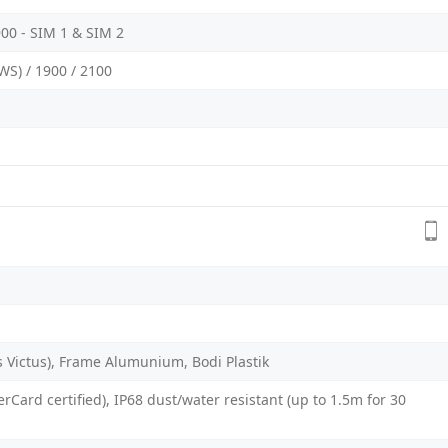
900 - SIM 1 & SIM 2
WS) / 1900 / 2100
s Victus), Frame Alumunium, Bodi Plastik
Card certified), IP68 dust/water resistant (up to 1.5m for 30