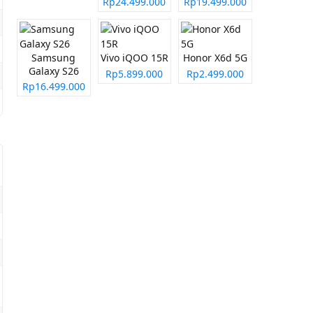
Rp24.499.000
Rp19.499.000
Samsung
Vivo iQOO 15R
Honor X6d 5G
Galaxy S26
Rp5.899.000
Rp2.499.000
Rp16.499.000