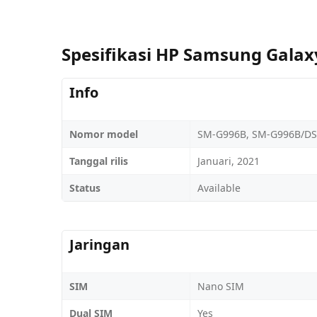
Spesifikasi HP Samsung Galax
Info
Nomor model
SM-G996B, SM-G996B/DS
Tanggal rilis
Januari, 2021
Status
Available
Jaringan
SIM
Nano SIM
Dual SIM
Yes