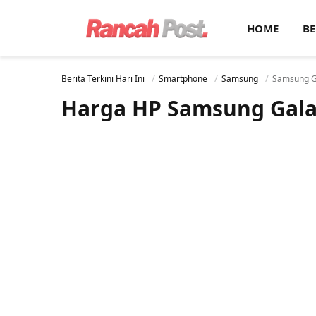
HOME
BE
Berita Terkini Hari Ini
Smartphone
Samsung
Samsung G
Harga HP Samsung Galax