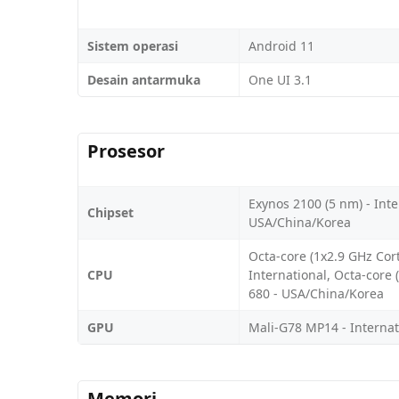
Sistem operasi
Android 11
Desain antarmuka
One UI 3.1
Prosesor
Exynos 2100 (5 nm) - In
Chipset
USA/China/Korea
Octa-core (1x2.9 GHz Cor
CPU
International, Octa-core
680 - USA/China/Korea
GPU
Mali-G78 MP14 - Internat
Memori