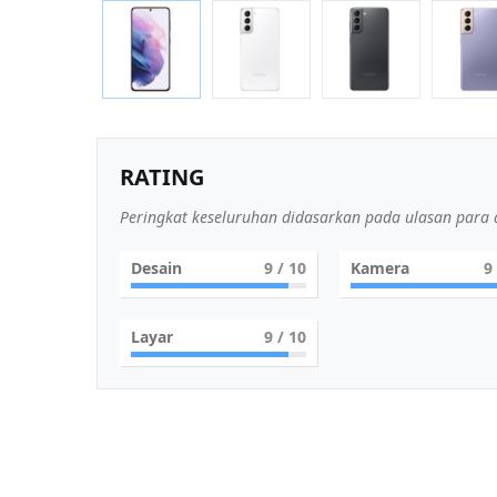
RATING
Peringkat keseluruhan didasarkan pada ulasan para a
Desain
9
/ 10
Kamera
9
Layar
9
/ 10