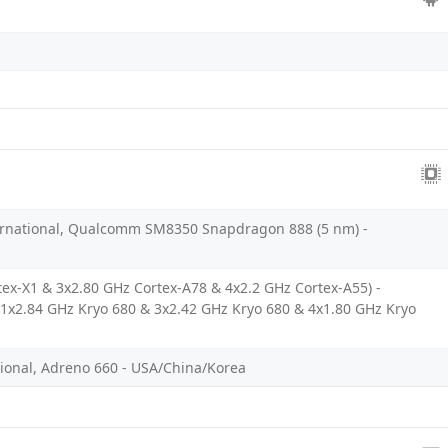
ternational, Qualcomm SM8350 Snapdragon 888 (5 nm) -
tex-X1 & 3x2.80 GHz Cortex-A78 & 4x2.2 GHz Cortex-A55) -
 (1x2.84 GHz Kryo 680 & 3x2.42 GHz Kryo 680 & 4x1.80 GHz Kryo
ional, Adreno 660 - USA/China/Korea