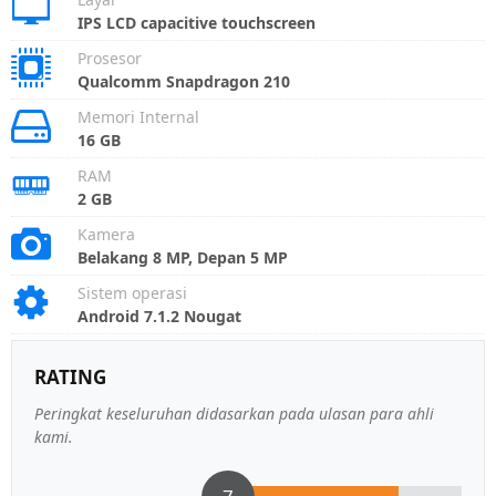
IPS LCD capacitive touchscreen
Prosesor
Qualcomm Snapdragon 210
Memori Internal
16 GB
RAM
2 GB
Kamera
Belakang 8 MP, Depan 5 MP
Sistem operasi
Android 7.1.2 Nougat
RATING
Peringkat keseluruhan didasarkan pada ulasan para ahli
kami.