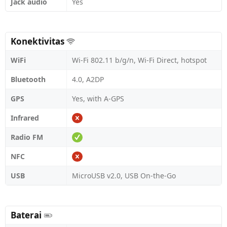
Jack audio
Yes
Konektivitas
WiFi
Wi-Fi 802.11 b/g/n, Wi-Fi Direct, hotspot
Bluetooth
4.0, A2DP
GPS
Yes, with A-GPS
Infrared
Radio FM
NFC
USB
MicroUSB v2.0, USB On-the-Go
Baterai