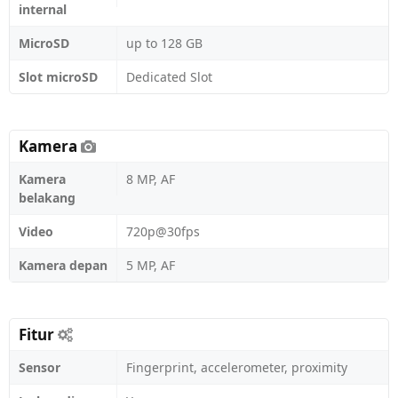
internal
MicroSD
up to 128 GB
Slot microSD
Dedicated Slot
Kamera
Kamera
8 MP, AF
belakang
Video
720p@30fps
Kamera depan
5 MP, AF
Fitur
Sensor
Fingerprint, accelerometer, proximity