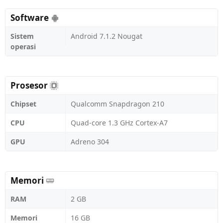
Software
Sistem
Android 7.1.2 Nougat
operasi
Prosesor
Chipset
Qualcomm Snapdragon 210
CPU
Quad-core 1.3 GHz Cortex-A7
GPU
Adreno 304
Memori
RAM
2 GB
Memori
16 GB