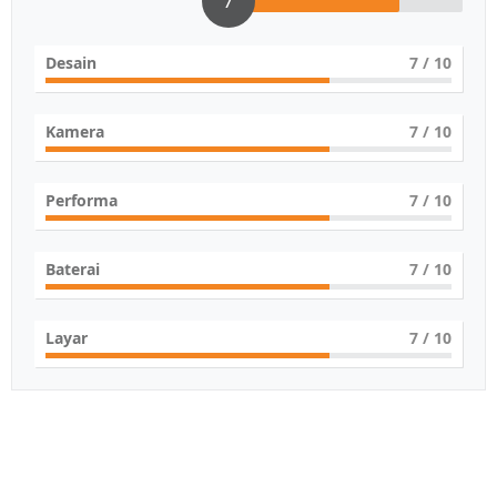
7
Desain
7
/ 10
Kamera
7
/ 10
Performa
7
/ 10
Baterai
7
/ 10
Layar
7
/ 10