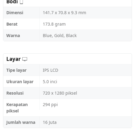
Bodi
Dimensi
141.7 x 70.8 x 9.3 mm
Berat
173.8 gram
Warna
Blue, Gold, Black
Layar
Tipe layar
IPS LCD
Ukuran layar
5.0 inci
Resolusi
720 x 1280 piksel
Kerapatan
294 ppi
piksel
Jumlah warna
16 Juta