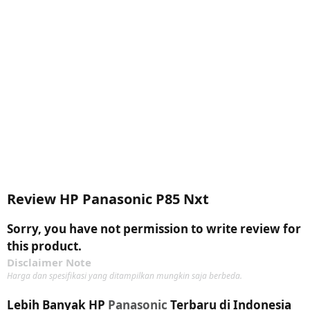
Review HP Panasonic P85 Nxt
Sorry, you have not permission to write review for
this product.
Disclaimer Note
Harga dan spesifikasi yang ditampilkan mungkin saja berbeda.
Lebih Banyak HP
Panasonic
Terbaru di Indonesia