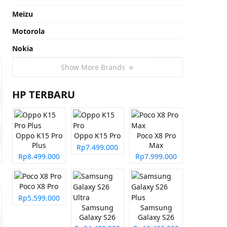
Meizu
Motorola
Nokia
Show More Brands
HP TERBARU
Oppo K15 Pro
Oppo K15 Pro
Poco X8 Pro
Plus
Max
Rp7.499.000
Rp8.499.000
Rp7.999.000
Poco X8 Pro
Rp5.599.000
Samsung
Samsung
Galaxy S26
Galaxy S26
Ultra
Plus