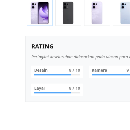
RATING
Peringkat keseluruhan didasarkan pada ulasan para a
Desain
8
/ 10
Kamera
9
Layar
8
/ 10