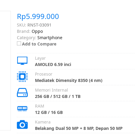
Rp5.999.000
SKU:
RNST-03091
Brand:
Oppo
Category:
Smartphone
Add to Compare
Layar
AMOLED 6.59 inci
Prosesor
Mediatek Dimensity 8350 (4 nm)
Memori Internal
256 GB / 512 GB / 1 TB
RAM
12 GB / 16 GB
Kamera
Belakang Dual 50 MP + 8 MP, Depan 50 MP