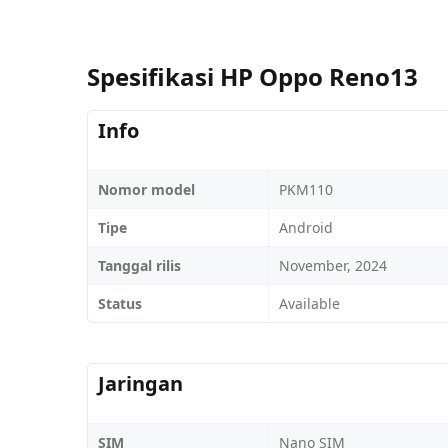
Spesifikasi HP Oppo Reno13
Info
Nomor model
PKM110
Tipe
Android
Tanggal rilis
November, 2024
Status
Available
Jaringan
SIM
Nano SIM