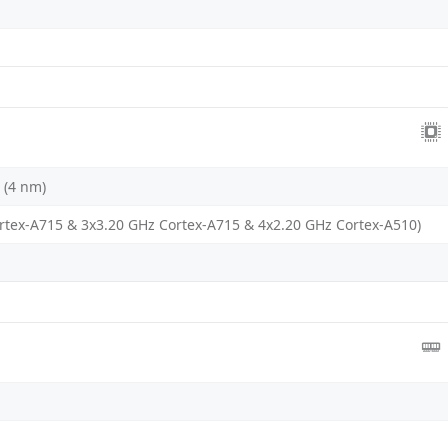
 (4 nm)
rtex-A715 & 3x3.20 GHz Cortex-A715 & 4x2.20 GHz Cortex-A510)