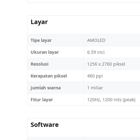
Layar
Tipe layar
AMOLED
Ukuran layar
6.59 inci
Resolusi
1256 x 2760 piksel
Kerapatan piksel
460 ppi
Jumlah warna
1 miliar
Fitur layar
120Hz, 1200 nits (peak)
Software