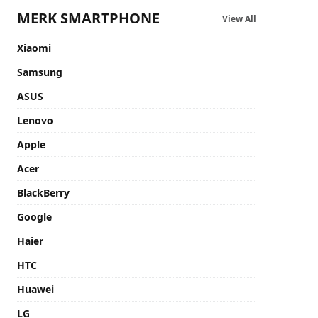
MERK SMARTPHONE
View All
Xiaomi
Samsung
ASUS
Lenovo
Apple
Acer
BlackBerry
Google
Haier
HTC
Huawei
LG