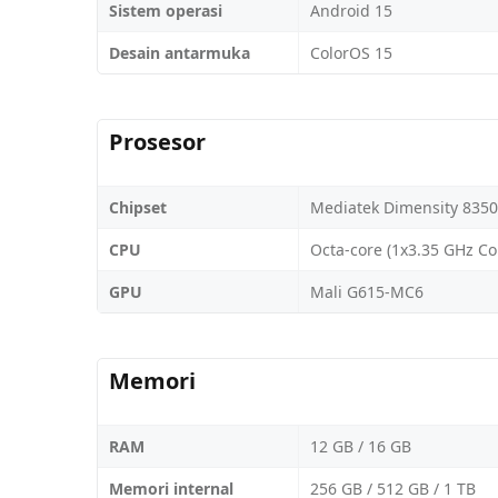
Sistem operasi
Android 15
Desain antarmuka
ColorOS 15
Prosesor
Chipset
Mediatek Dimensity 8350
CPU
Octa-core (1x3.35 GHz Co
GPU
Mali G615-MC6
Memori
RAM
12 GB / 16 GB
Memori internal
256 GB / 512 GB / 1 TB