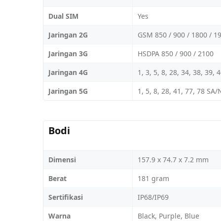
Dual SIM
Yes
Jaringan 2G
GSM 850 / 900 / 1800 / 1
Jaringan 3G
HSDPA 850 / 900 / 2100
Jaringan 4G
1, 3, 5, 8, 28, 34, 38, 39, 
Jaringan 5G
1, 5, 8, 28, 41, 77, 78 SA
Bodi
Dimensi
157.9 x 74.7 x 7.2 mm
Berat
181 gram
Sertifikasi
IP68/IP69
Warna
Black, Purple, Blue