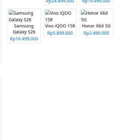
Rp24.499.000
Rp19.499.000
Samsung
Vivo iQOO 15R
Honor X6d 5G
Galaxy S26
Rp5.899.000
Rp2.499.000
Rp16.499.000