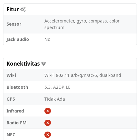
Fitur
Accelerometer, gyro, compass, color
Sensor
spectrum
Jack audio
No
Konektivitas
WiFi
Wi-Fi 802.11 a/b/g/n/ac/6, dual-band
Bluetooth
5.3, A2DP, LE
GPS
Tidak Ada
Infrared
Radio FM
NFC