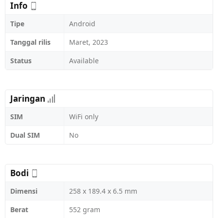
Info
Tipe
Android
Tanggal rilis
Maret, 2023
Status
Available
Jaringan
SIM
WiFi only
Dual SIM
No
Bodi
Dimensi
258 x 189.4 x 6.5 mm
Berat
552 gram