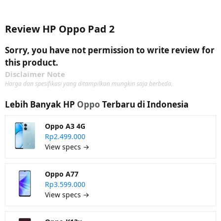
Review HP Oppo Pad 2
Sorry, you have not permission to write review for
this product.
Disclaimer Note
Harga dan spesifikasi yang ditampilkan mungkin saja berbeda.
Lebih Banyak HP
Oppo
Terbaru di Indonesia
Oppo A3 4G
Rp2.499.000
View specs →
Oppo A77
Rp3.599.000
View specs →