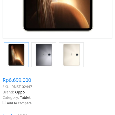
Rp6.699.000
SKU:
RNST-02447
Brand:
Oppo
Category:
Tablet
Add to Compare
Layar