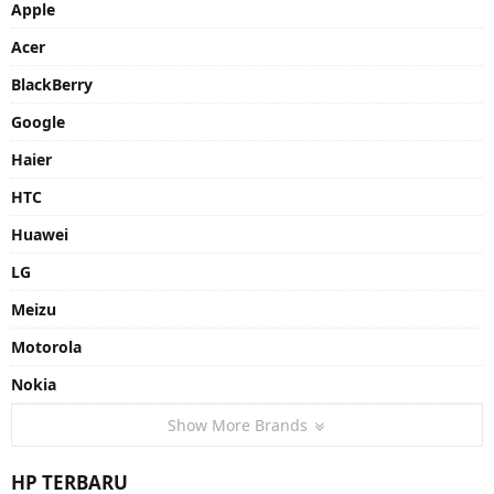
Apple
Acer
BlackBerry
Google
Haier
HTC
Huawei
LG
Meizu
Motorola
Nokia
Show More Brands
HP TERBARU