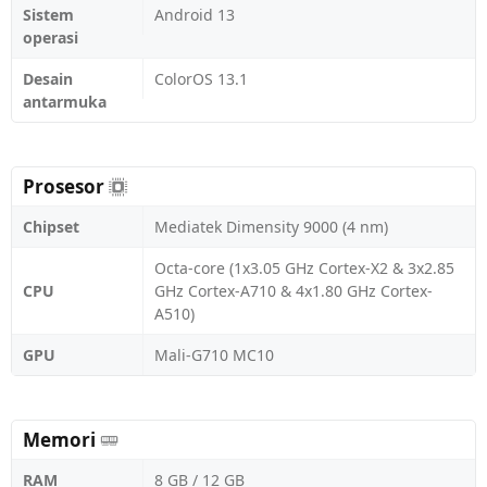
Sistem
Android 13
operasi
Desain
ColorOS 13.1
antarmuka
Prosesor
Chipset
Mediatek Dimensity 9000 (4 nm)
Octa-core (1x3.05 GHz Cortex-X2 & 3x2.85
CPU
GHz Cortex-A710 & 4x1.80 GHz Cortex-
A510)
GPU
Mali-G710 MC10
Memori
RAM
8 GB / 12 GB