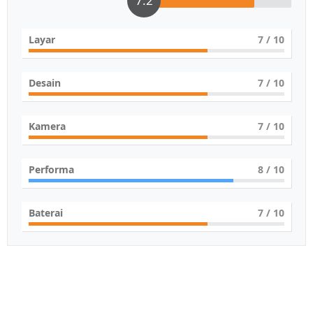
7.2
Layar
7
/ 10
Desain
7
/ 10
Kamera
7
/ 10
Performa
8
/ 10
Baterai
7
/ 10