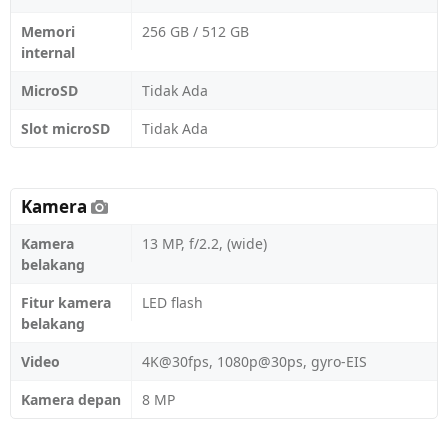
Memori
256 GB / 512 GB
internal
MicroSD
Tidak Ada
Slot microSD
Tidak Ada
Kamera
Kamera
13 MP, f/2.2, (wide)
belakang
Fitur kamera
LED flash
belakang
Video
4K@30fps, 1080p@30ps, gyro-EIS
Kamera depan
8 MP