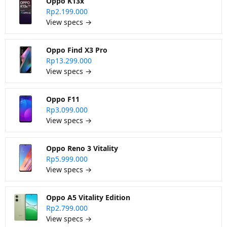
Oppo K13x
Rp2.199.000
View specs →
Oppo Find X3 Pro
Rp13.299.000
View specs →
Oppo F11
Rp3.099.000
View specs →
Oppo Reno 3 Vitality
Rp5.999.000
View specs →
Oppo A5 Vitality Edition
Rp2.799.000
View specs →