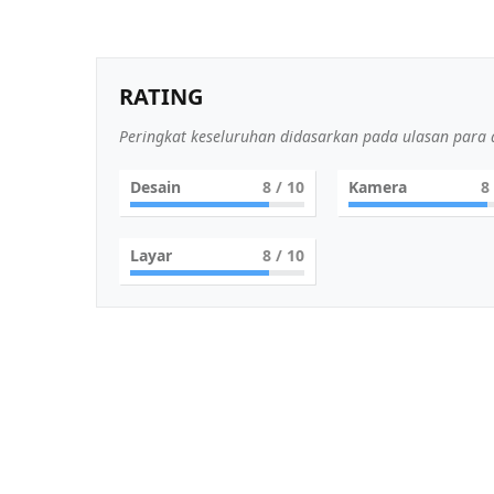
RATING
Peringkat keseluruhan didasarkan pada ulasan para a
Desain
8
/ 10
Kamera
8
Layar
8
/ 10