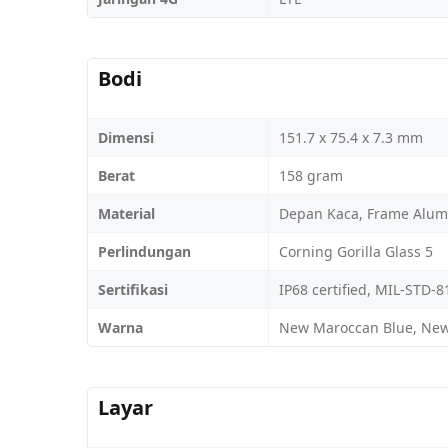
Bodi
Dimensi
151.7 x 75.4 x 7.3 mm
Berat
158 gram
Material
Depan Kaca, Frame Alum
Perlindungan
Corning Gorilla Glass 5
Sertifikasi
IP68 certified, MIL-STD-
Warna
New Maroccan Blue, New
Layar