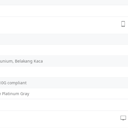
unium, Belakang Kaca
810G compliant
 Platinum Gray