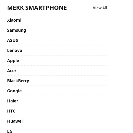
MERK SMARTPHONE
View All
Xiaomi
Samsung
ASUS
Lenovo
Apple
Acer
BlackBerry
Google
Haier
HTC
Huawei
LG