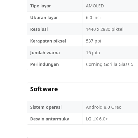
Tipe layar
AMOLED
Ukuran layar
6.0 inci
Resolusi
1440 x 2880 piksel
Kerapatan piksel
537 ppi
Jumlah warna
16 juta
Perlindungan
Corning Gorilla Glass 5
Software
Sistem operasi
Android 8.0 Oreo
Desain antarmuka
LG UX 6.0+