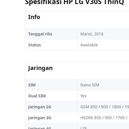
Spesifikasi HP LG V30S ThinQ
Info
Tanggal rilis
Maret, 2018
Status
Available
Jaringan
SIM
Nano SIM
Dual SIM
Yes
Jaringan 2G
GSM 850 / 900 / 1800 / 1
Jaringan 3G
HSDPA 850 / 900 / 1700 / 
Jaringan 4G
LTE