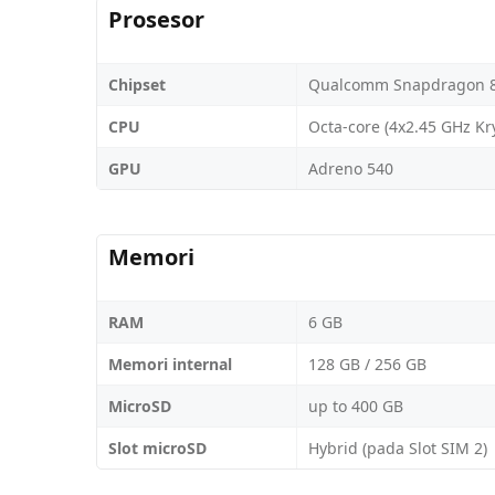
Prosesor
Chipset
Qualcomm Snapdragon 
CPU
Octa-core (4x2.45 GHz Kr
GPU
Adreno 540
Memori
RAM
6 GB
Memori internal
128 GB / 256 GB
MicroSD
up to 400 GB
Slot microSD
Hybrid (pada Slot SIM 2)