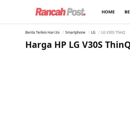
HOME
BE
Berita Terkini Hari Ini
Smartphone
LG
LG V30S ThinQ
Harga HP LG V30S Thin