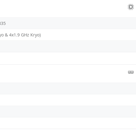
835
yo & 4x1.9 GHz Kryo)