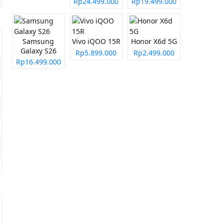
Rp24.499.000
Rp19.499.000
Samsung
Vivo iQOO 15R
Honor X6d 5G
Galaxy S26
Rp5.899.000
Rp2.499.000
Rp16.499.000