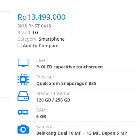
Rp13.499.000
SKU:
RNST-0416
Brand:
LG
Category:
Smartphone
Add to Compare
Layar
P-OLED capacitive touchscreen
Prosesor
Qualcomm Snapdragon 835
Memori Internal
128 GB / 256 GB
RAM
6 GB
Kamera
Belakang Dual 16 MP + 13 MP, Depan 5 MP