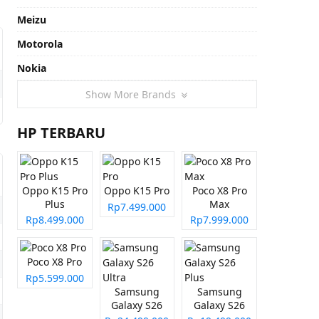
Meizu
Motorola
Nokia
Show More Brands
HP TERBARU
Oppo K15 Pro
Oppo K15 Pro
Poco X8 Pro
Plus
Max
Rp7.499.000
Rp8.499.000
Rp7.999.000
Poco X8 Pro
Rp5.599.000
Samsung
Samsung
Galaxy S26
Galaxy S26
Ultra
Plus