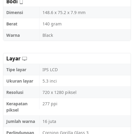
Bodi
Dimensi
148.6 x 75.2 x 7.9 mm
Berat
140 gram
Warna
Black
Layar
Tipe layar
IPS LCD
Ukuran layar
5.3 inci
Resolusi
720 x 1280 piksel
Kerapatan
277 ppi
piksel
Jumlah warna
16 juta
Perlindungan
Corning Gorilla Glass 3