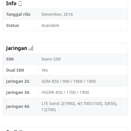
Info
Tanggal rilis
Desember, 2016
Status
Available
Jaringan
SIM
Nano SIM
Dual SIM
Yes
Jaringan 2G
GSM 850 / 900 / 1800 / 1900
Jaringan 3G
HSDPA 850 / 1700 / 1900
LTE band 2(1900), 4(1700/2100), 5(850),
Jaringan 4G
12(700)