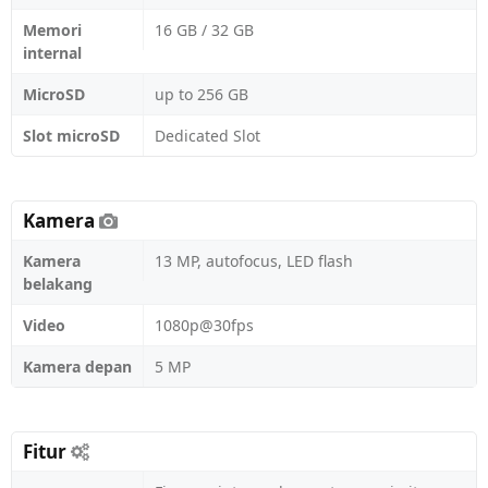
Memori
16 GB / 32 GB
internal
MicroSD
up to 256 GB
Slot microSD
Dedicated Slot
Kamera
Kamera
13 MP, autofocus, LED flash
belakang
Video
1080p@30fps
Kamera depan
5 MP
Fitur