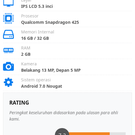
IPS LCD 5.3 inci
Prosesor
Qualcomm Snapdragon 425
Memori Internal
16 GB / 32 GB
RAM
2 GB
Kamera
Belakang 13 MP, Depan 5 MP
Sistem operasi
Android 7.0 Nougat
RATING
Peringkat keseluruhan didasarkan pada ulasan para ahli
kami.