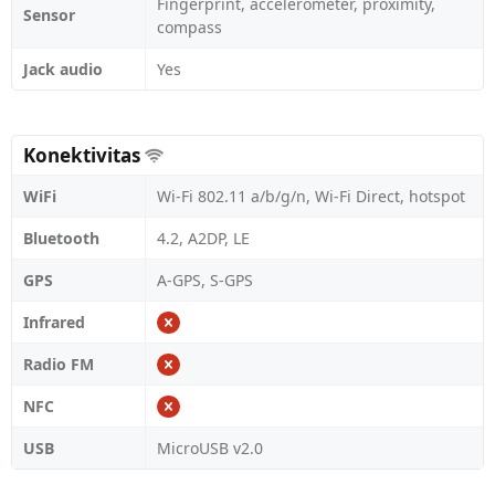
Fingerprint, accelerometer, proximity,
Sensor
compass
Jack audio
Yes
Konektivitas
WiFi
Wi-Fi 802.11 a/b/g/n, Wi-Fi Direct, hotspot
Bluetooth
4.2, A2DP, LE
GPS
A-GPS, S-GPS
Infrared
Radio FM
NFC
USB
MicroUSB v2.0