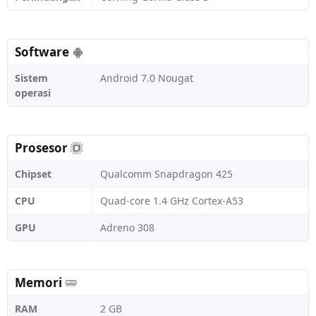
Software
Sistem
Android 7.0 Nougat
operasi
Prosesor
Chipset
Qualcomm Snapdragon 425
CPU
Quad-core 1.4 GHz Cortex-A53
GPU
Adreno 308
Memori
RAM
2 GB