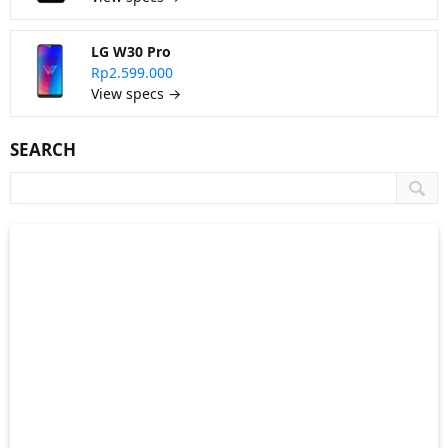
LG W30 Pro
Rp2.599.000
View specs →
SEARCH