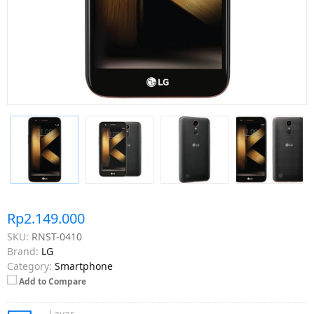
Rp2.149.000
SKU:
RNST-0410
Brand:
LG
Category:
Smartphone
Add to Compare
Layar