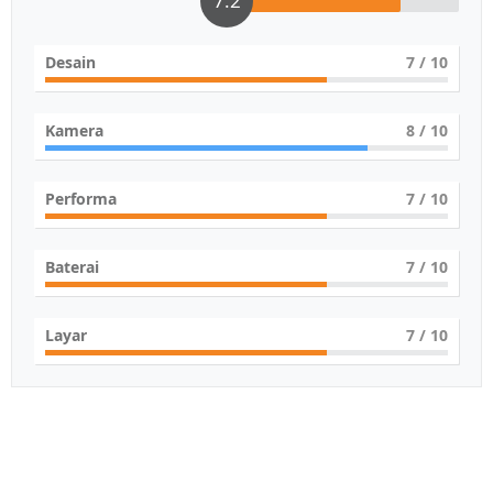
7.2
Desain
7
/ 10
Kamera
8
/ 10
Performa
7
/ 10
Baterai
7
/ 10
Layar
7
/ 10