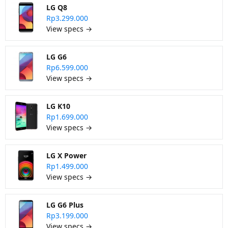
LG Q8
Rp3.299.000
View specs →
LG G6
Rp6.599.000
View specs →
LG K10
Rp1.699.000
View specs →
LG X Power
Rp1.499.000
View specs →
LG G6 Plus
Rp3.199.000
View specs →