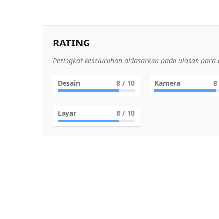
RATING
Peringkat keseluruhan didasarkan pada ulasan para a
Desain
8
/ 10
Kamera
8
Layar
8
/ 10