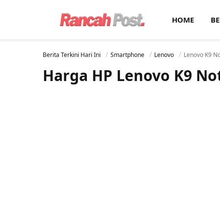
HOME
BE
Berita Terkini Hari Ini
Smartphone
Lenovo
Lenovo K9 N
Harga HP Lenovo K9 No