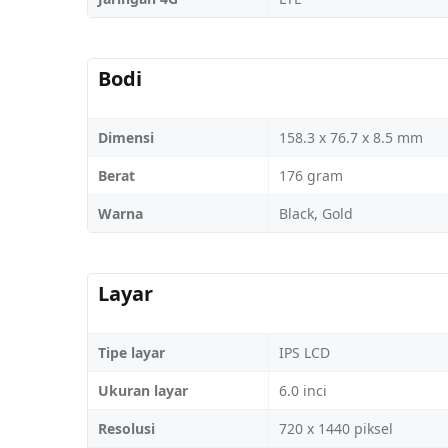
Bodi
Dimensi
158.3 x 76.7 x 8.5 mm
Berat
176 gram
Warna
Black, Gold
Layar
Tipe layar
IPS LCD
Ukuran layar
6.0 inci
Resolusi
720 x 1440 piksel