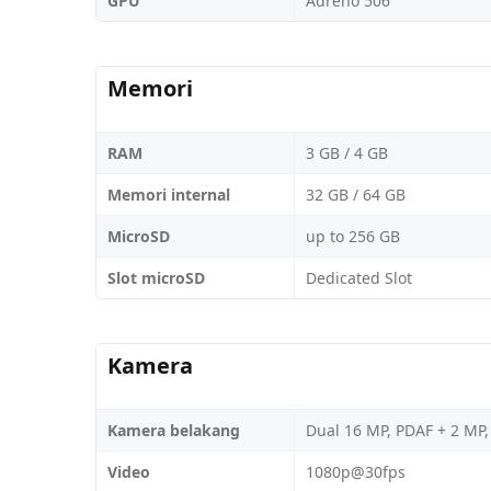
GPU
Adreno 506
Memori
RAM
3 GB / 4 GB
Memori internal
32 GB / 64 GB
MicroSD
up to 256 GB
Slot microSD
Dedicated Slot
Kamera
Kamera belakang
Dual 16 MP, PDAF + 2 MP,
Video
1080p@30fps