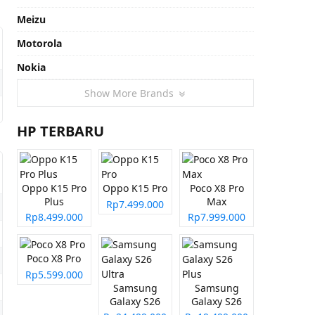
Meizu
Motorola
Nokia
Show More Brands
HP TERBARU
Oppo K15 Pro
Oppo K15 Pro
Poco X8 Pro
Plus
Max
Rp7.499.000
Rp8.499.000
Rp7.999.000
Poco X8 Pro
Rp5.599.000
Samsung
Samsung
Galaxy S26
Galaxy S26
Ultra
Plus