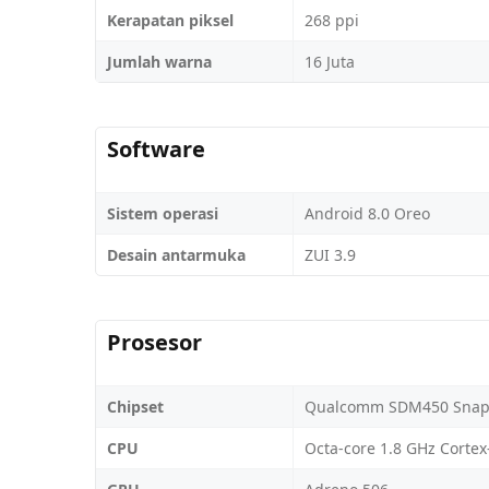
Kerapatan piksel
268 ppi
Jumlah warna
16 Juta
Software
Sistem operasi
Android 8.0 Oreo
Desain antarmuka
ZUI 3.9
Prosesor
Chipset
Qualcomm SDM450 Snap
CPU
Octa-core 1.8 GHz Cortex