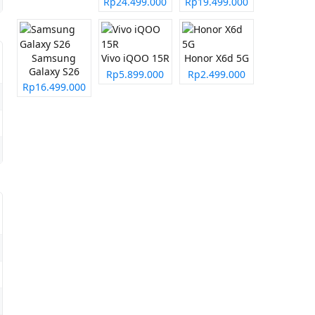
Rp24.499.000
Rp19.499.000
Samsung
Vivo iQOO 15R
Honor X6d 5G
Galaxy S26
Rp5.899.000
Rp2.499.000
Rp16.499.000