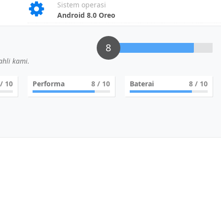
Sistem operasi
Android 8.0 Oreo
8
hli kami.
/ 10
Performa
8
/ 10
Baterai
8
/ 10