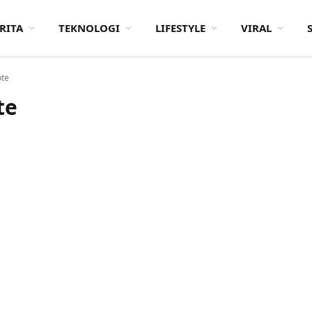
RITA
TEKNOLOGI
LIFESTYLE
VIRAL
ote
te