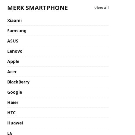
MERK SMARTPHONE
View All
Xiaomi
Samsung
ASUS
Lenovo
Apple
Acer
BlackBerry
Google
Haier
HTC
Huawei
LG