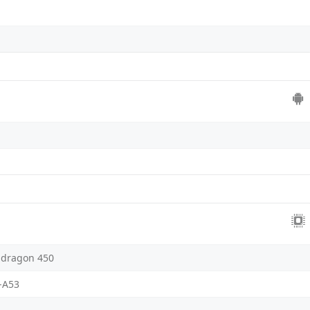
dragon 450
-A53