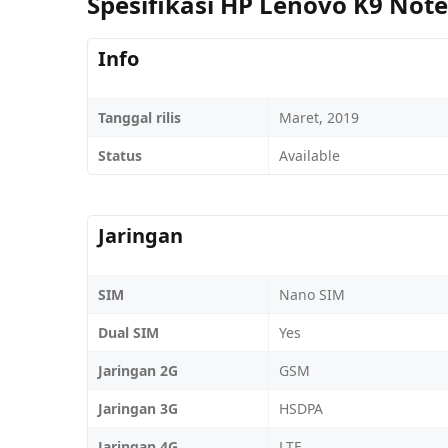
Spesifikasi HP Lenovo K9 Note
Info
Tanggal rilis
Maret, 2019
Status
Available
Jaringan
SIM
Nano SIM
Dual SIM
Yes
Jaringan 2G
GSM
Jaringan 3G
HSDPA
Jaringan 4G
LTE