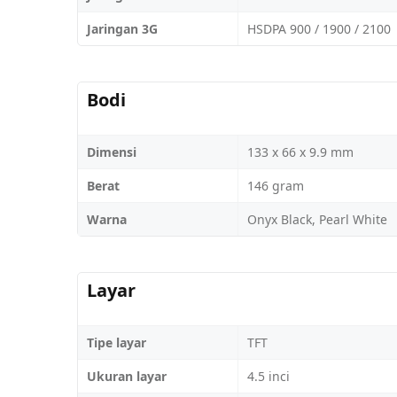
Jaringan 3G
HSDPA 900 / 1900 / 2100
Bodi
Dimensi
133 x 66 x 9.9 mm
Berat
146 gram
Warna
Onyx Black, Pearl White
Layar
Tipe layar
TFT
Ukuran layar
4.5 inci