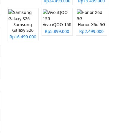
Rp24.499.000
Rp19.499.000
Samsung
Vivo iQOO 15R
Honor X6d 5G
Galaxy S26
Rp5.899.000
Rp2.499.000
Rp16.499.000