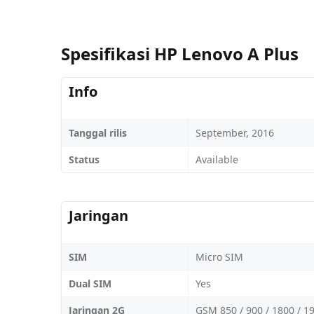
Spesifikasi HP Lenovo A Plus
Info
Tanggal rilis
September, 2016
Status
Available
Jaringan
SIM
Micro SIM
Dual SIM
Yes
Jaringan 2G
GSM 850 / 900 / 1800 / 1