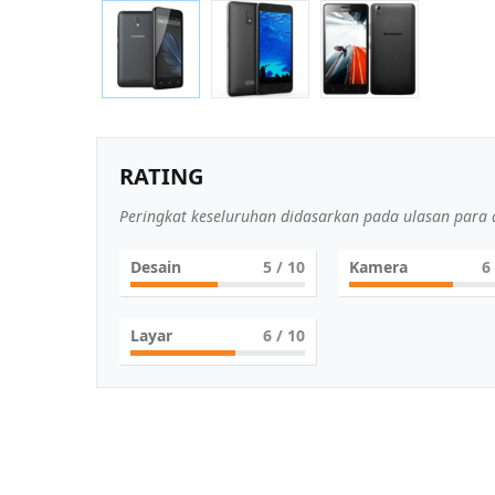
RATING
Peringkat keseluruhan didasarkan pada ulasan para a
Desain
5
/ 10
Kamera
6
Layar
6
/ 10