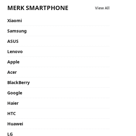
MERK SMARTPHONE
View All
Xiaomi
Samsung
ASUS
Lenovo
Apple
Acer
BlackBerry
Google
Haier
HTC
Huawei
LG