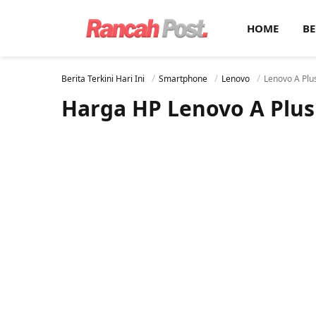
HOME
BE
Berita Terkini Hari Ini
Smartphone
Lenovo
Lenovo A Plu
Harga HP Lenovo A Plus