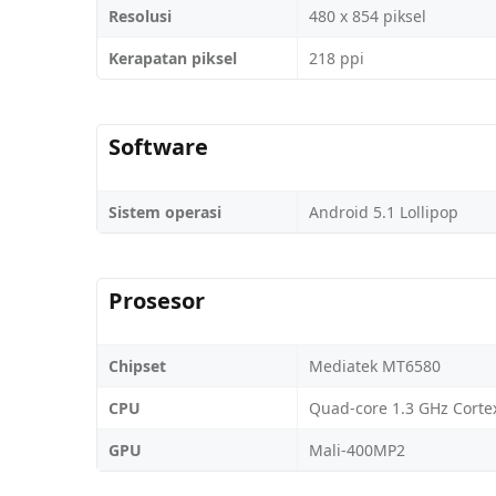
Resolusi
480 x 854 piksel
Kerapatan piksel
218 ppi
Software
Sistem operasi
Android 5.1 Lollipop
Prosesor
Chipset
Mediatek MT6580
CPU
Quad-core 1.3 GHz Corte
GPU
Mali-400MP2