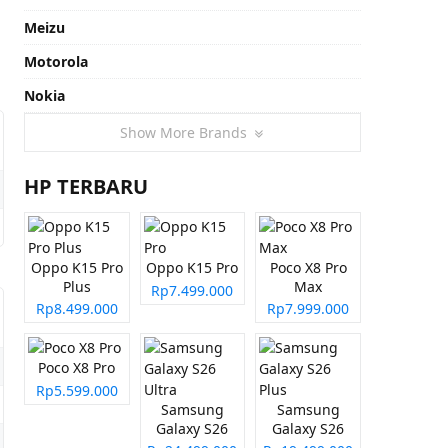
Meizu
Motorola
Nokia
Show More Brands
HP TERBARU
Oppo K15 Pro
Oppo K15 Pro
Poco X8 Pro
Plus
Max
Rp7.499.000
Rp8.499.000
Rp7.999.000
Poco X8 Pro
Rp5.599.000
Samsung
Samsung
Galaxy S26
Galaxy S26
Ultra
Plus