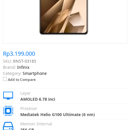
Rp3.199.000
SKU:
RNST-03185
Brand:
Infinix
Category:
Smartphone
Add to Compare
Layar
AMOLED 6.78 inci
Prosesor
Mediatek Helio G100 Ultimate (6 nm)
Memori Internal
256 GB