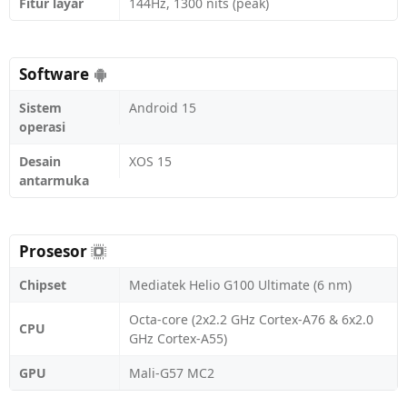
Fitur layar
144Hz, 1300 nits (peak)
Software
Sistem
Android 15
operasi
Desain
XOS 15
antarmuka
Prosesor
Chipset
Mediatek Helio G100 Ultimate (6 nm)
Octa-core (2x2.2 GHz Cortex-A76 & 6x2.0
CPU
GHz Cortex-A55)
GPU
Mali-G57 MC2