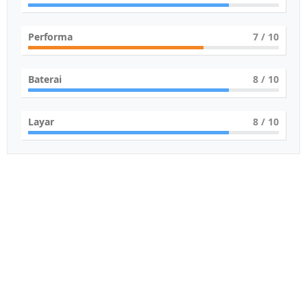
Performa
7
/ 10
Baterai
8
/ 10
Layar
8
/ 10