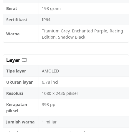
Berat
198 gram
Sertifikasi
IP64
Titanium Grey, Enchanted Purple, Racing
Warna
Edition, Shadow Black
Layar
Tipe layar
AMOLED
Ukuran layar
6.78 inci
Resolusi
1080 x 2436 piksel
Kerapatan
393 ppi
piksel
Jumlah warna
1 miliar