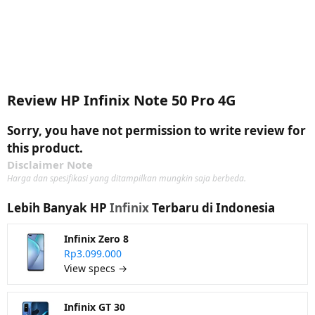
Review HP Infinix Note 50 Pro 4G
Sorry, you have not permission to write review for
this product.
Disclaimer Note
Harga dan spesifikasi yang ditampilkan mungkin saja berbeda.
Lebih Banyak HP
Infinix
Terbaru di Indonesia
Infinix Zero 8
Rp3.099.000
View specs →
Infinix GT 30