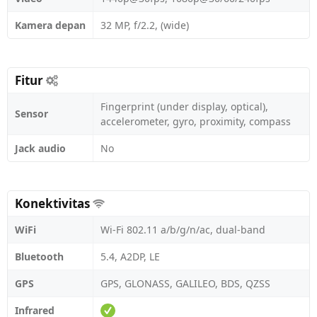
Kamera depan
32 MP, f/2.2, (wide)
Fitur
Fingerprint (under display, optical),
Sensor
accelerometer, gyro, proximity, compass
Jack audio
No
Konektivitas
WiFi
Wi-Fi 802.11 a/b/g/n/ac, dual-band
Bluetooth
5.4, A2DP, LE
GPS
GPS, GLONASS, GALILEO, BDS, QZSS
Infrared