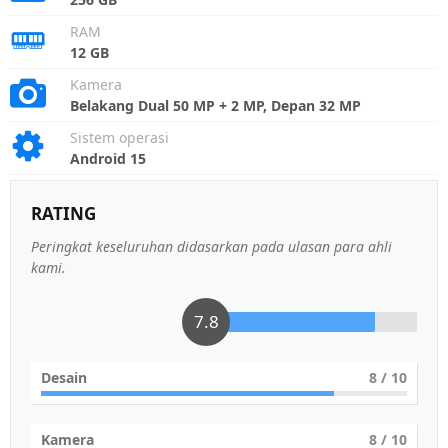
RAM
12 GB
Kamera
Belakang Dual 50 MP + 2 MP, Depan 32 MP
Sistem operasi
Android 15
RATING
Peringkat keseluruhan didasarkan pada ulasan para ahli
kami.
7.8
Desain
8
/ 10
Kamera
8
/ 10