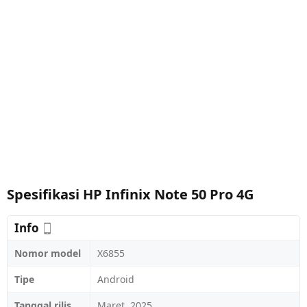
Spesifikasi HP Infinix Note 50 Pro 4G
Info
Nomor model
X6855
Tipe
Android
Tanggal rilis
Maret, 2025