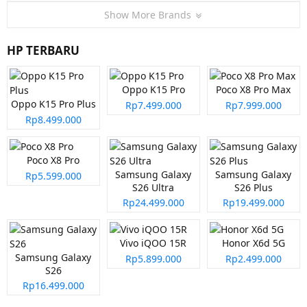
Show More Brands
HP TERBARU
Oppo K15 Pro
Poco X8 Pro Max
Oppo K15 Pro Plus
Rp7.499.000
Rp7.999.000
Rp8.499.000
Poco X8 Pro
Samsung Galaxy
Samsung Galaxy
Rp5.599.000
S26 Ultra
S26 Plus
Rp24.499.000
Rp19.499.000
Vivo iQOO 15R
Honor X6d 5G
Samsung Galaxy
Rp5.899.000
Rp2.499.000
S26
Rp16.499.000