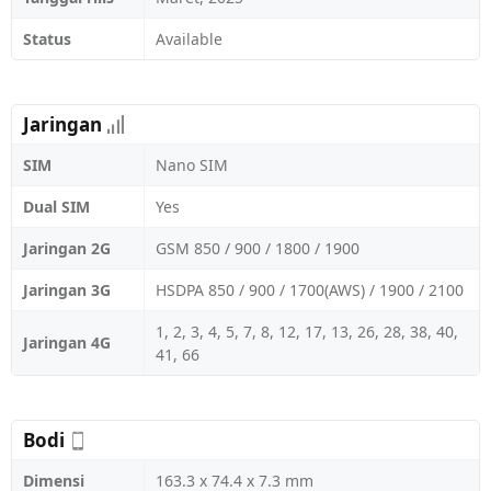
Status
Available
Jaringan
SIM
Nano SIM
Dual SIM
Yes
Jaringan 2G
GSM 850 / 900 / 1800 / 1900
Jaringan 3G
HSDPA 850 / 900 / 1700(AWS) / 1900 / 2100
1, 2, 3, 4, 5, 7, 8, 12, 17, 13, 26, 28, 38, 40,
Jaringan 4G
41, 66
Bodi
Dimensi
163.3 x 74.4 x 7.3 mm