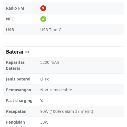
Radio FM
NFC
USB
USB Tipe-C
Baterai
Kapasitas
5200 mAh
baterai
Jenis baterai
Li-Po
Pemasangan
Non-removeable
Fast charging
Ya
Kecepatan
90W (100% dalam 38 menit)
Pengisian
30W