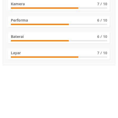
Kamera
7
/ 10
Performa
6
/ 10
Baterai
6
/ 10
Layar
7
/ 10