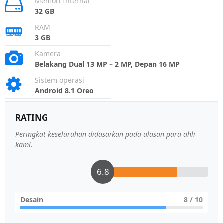
Memori Internal
32 GB
RAM
3 GB
Kamera
Belakang Dual 13 MP + 2 MP, Depan 16 MP
Sistem operasi
Android 8.1 Oreo
RATING
Peringkat keseluruhan didasarkan pada ulasan para ahli
kami.
6.8
Desain
8
/ 10