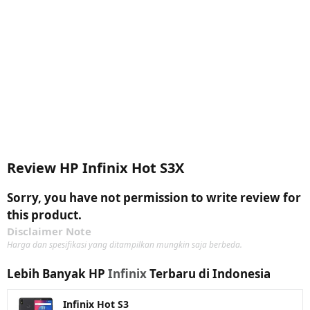
Review HP Infinix Hot S3X
Sorry, you have not permission to write review for
this product.
Disclaimer Note
Harga dan spesifikasi yang ditampilkan mungkin saja berbeda.
Lebih Banyak HP
Infinix
Terbaru di Indonesia
Infinix Hot S3