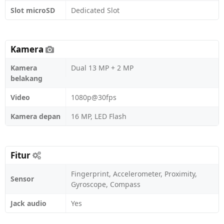
Slot microSD
Dedicated Slot
Kamera
Kamera
Dual 13 MP + 2 MP
belakang
Video
1080p@30fps
Kamera depan
16 MP, LED Flash
Fitur
Fingerprint, Accelerometer, Proximity,
Sensor
Gyroscope, Compass
Jack audio
Yes