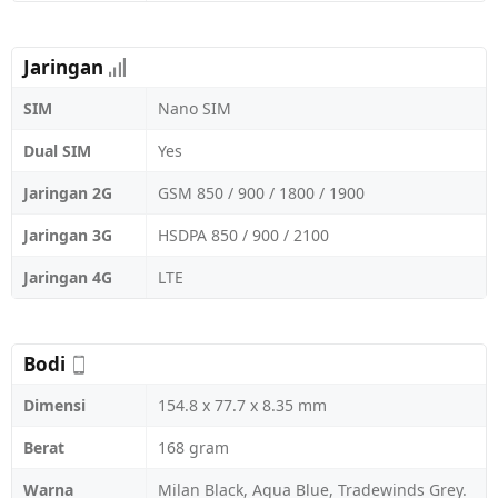
Jaringan
SIM
Nano SIM
Dual SIM
Yes
Jaringan 2G
GSM 850 / 900 / 1800 / 1900
Jaringan 3G
HSDPA 850 / 900 / 2100
Jaringan 4G
LTE
Bodi
Dimensi
154.8 x 77.7 x 8.35 mm
Berat
168 gram
Warna
Milan Black, Aqua Blue, Tradewinds Grey.