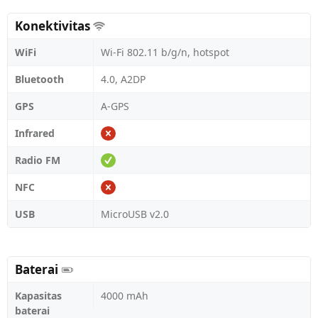
Konektivitas
WiFi
Wi-Fi 802.11 b/g/n, hotspot
Bluetooth
4.0, A2DP
GPS
A-GPS
Infrared
Radio FM
NFC
USB
MicroUSB v2.0
Baterai
Kapasitas
4000 mAh
baterai