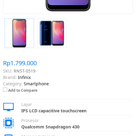
Rp1.799.000
SKU:
RNST-0519
Brand:
Infinix
Category:
Smartphone
Add to Compare
Layar
IPS LCD capacitive touchscreen
Prosesor
Qualcomm Snapdragon 430