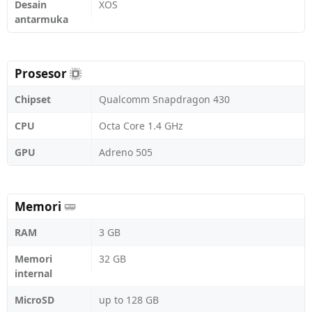
Desain
XOS
antarmuka
Prosesor
Chipset
Qualcomm Snapdragon 430
CPU
Octa Core 1.4 GHz
GPU
Adreno 505
Memori
RAM
3 GB
Memori
32 GB
internal
MicroSD
up to 128 GB