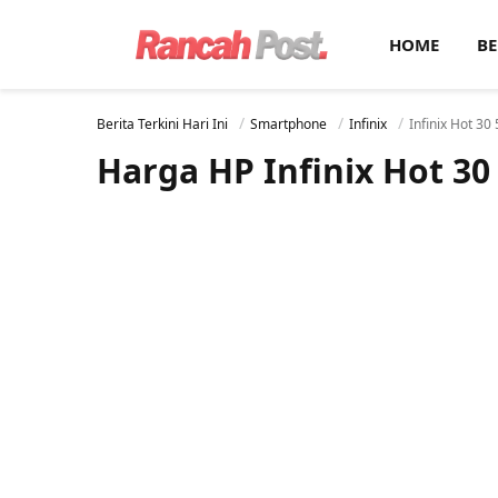
HOME
BE
Berita Terkini Hari Ini
Smartphone
Infinix
Infinix Hot 30
Harga HP Infinix Hot 30