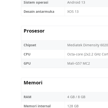
Sistem operasi
Android 13
Desain antarmuka
XOS 13
Prosesor
Chipset
Mediatek Dimensity 6020
CPU
Octa-core (2x2.2 GHz Cor
GPU
Mali-G57 MC2
Memori
RAM
4 GB / 8 GB
Memori internal
128 GB