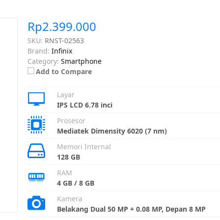
Rp2.399.000
SKU:
RNST-02563
Brand:
Infinix
Category:
Smartphone
Add to Compare
Layar
IPS LCD 6.78 inci
Prosesor
Mediatek Dimensity 6020 (7 nm)
Memori Internal
128 GB
RAM
4 GB / 8 GB
Kamera
Belakang Dual 50 MP + 0.08 MP, Depan 8 MP