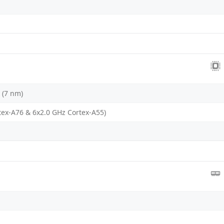
 (7 nm)
tex-A76 & 6x2.0 GHz Cortex-A55)