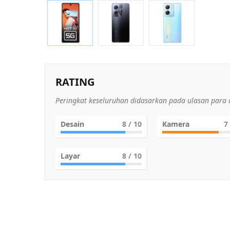
RATING
Peringkat keseluruhan didasarkan pada ulasan para a
Desain
8
/ 10
Kamera
7
Layar
8
/ 10