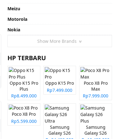
Meizu
Motorola
Nokia
Show More Brands
HP TERBARU
Oppo K15 Pro
Oppo K15 Pro
Poco X8 Pro
Plus
Max
Rp7.499.000
Rp8.499.000
Rp7.999.000
Poco X8 Pro
Rp5.599.000
Samsung
Samsung
Galaxy S26
Galaxy S26
Ultra
Plus