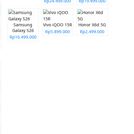
Rp24.499.000
Rp19.499.000
Samsung
Vivo iQOO 15R
Honor X6d 5G
Galaxy S26
Rp5.899.000
Rp2.499.000
Rp16.499.000