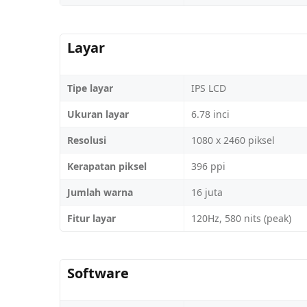
Layar
Tipe layar
IPS LCD
Ukuran layar
6.78 inci
Resolusi
1080 x 2460 piksel
Kerapatan piksel
396 ppi
Jumlah warna
16 juta
Fitur layar
120Hz, 580 nits (peak)
Software