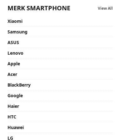
MERK SMARTPHONE
View All
Xiaomi
Samsung
ASUS
Lenovo
Apple
Acer
BlackBerry
Google
Haier
HTC
Huawei
LG