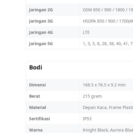
Jaringan 2G
GSM 850 / 900 / 1800 / 1
Jaringan 3G
HSDPA 850 / 900 / 1700(A
Jaringan 4G
LTE
Jaringan 5G
1, 3, 5, 8, 28, 38, 40, 41,
Bodi
Dimensi
168.5 x 76.5 x 9.2 mm
Berat
215 gram
Material
Depan Kaca, Frame Plastik
Sertifikasi
IP53
Warna
Knight Black, Aurora Blu