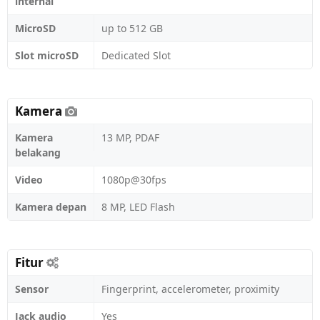
internal
MicroSD
up to 512 GB
Slot microSD
Dedicated Slot
Kamera
Kamera
13 MP, PDAF
belakang
Video
1080p@30fps
Kamera depan
8 MP, LED Flash
Fitur
Sensor
Fingerprint, accelerometer, proximity
Jack audio
Yes