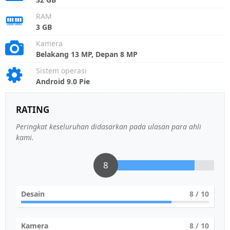
RAM
3 GB
Kamera
Belakang 13 MP, Depan 8 MP
Sistem operasi
Android 9.0 Pie
RATING
Peringkat keseluruhan didasarkan pada ulasan para ahli
kami.
8
Desain
8
/ 10
Kamera
8
/ 10