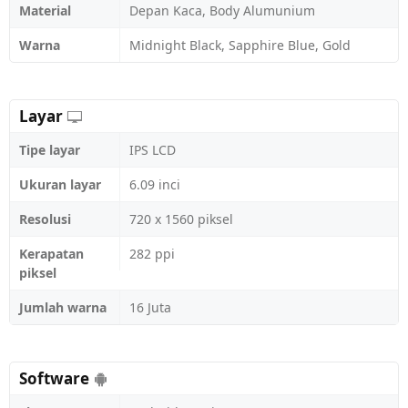
Material
Depan Kaca, Body Alumunium
Warna
Midnight Black, Sapphire Blue, Gold
Layar
Tipe layar
IPS LCD
Ukuran layar
6.09 inci
Resolusi
720 x 1560 piksel
Kerapatan
282 ppi
piksel
Jumlah warna
16 Juta
Software