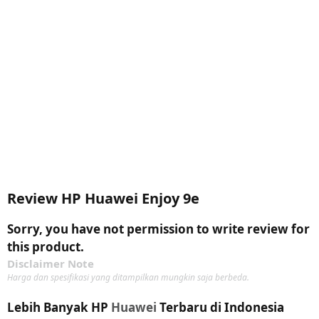
Review HP Huawei Enjoy 9e
Sorry, you have not permission to write review for
this product.
Disclaimer Note
Harga dan spesifikasi yang ditampilkan mungkin saja berbeda.
Lebih Banyak HP
Huawei
Terbaru di Indonesia