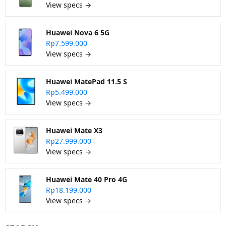
View specs →
Huawei Nova 6 5G
Rp7.599.000
View specs →
Huawei MatePad 11.5 S
Rp5.499.000
View specs →
Huawei Mate X3
Rp27.999.000
View specs →
Huawei Mate 40 Pro 4G
Rp18.199.000
View specs →