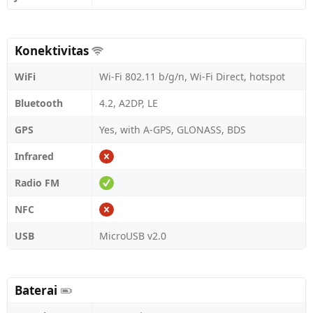
Konektivitas
WiFi
Wi-Fi 802.11 b/g/n, Wi-Fi Direct, hotspot
Bluetooth
4.2, A2DP, LE
GPS
Yes, with A-GPS, GLONASS, BDS
Infrared
Radio FM
NFC
USB
MicroUSB v2.0
Baterai