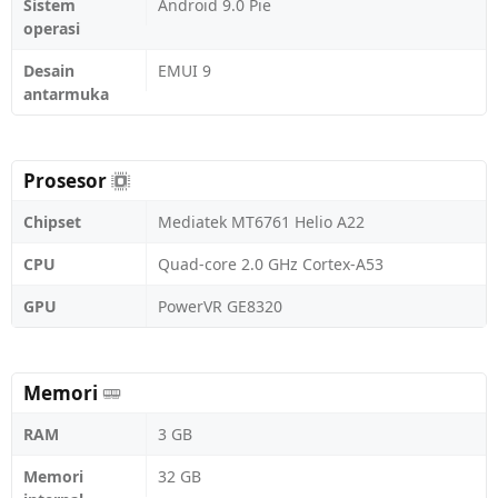
Sistem
Android 9.0 Pie
operasi
Desain
EMUI 9
antarmuka
Prosesor
Chipset
Mediatek MT6761 Helio A22
CPU
Quad-core 2.0 GHz Cortex-A53
GPU
PowerVR GE8320
Memori
RAM
3 GB
Memori
32 GB