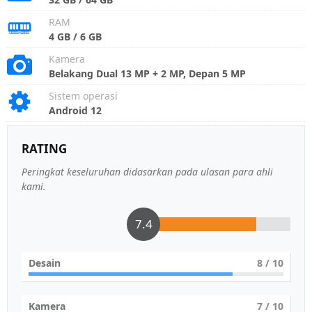
RAM
4 GB / 6 GB
Kamera
Belakang Dual 13 MP + 2 MP, Depan 5 MP
Sistem operasi
Android 12
RATING
Peringkat keseluruhan didasarkan pada ulasan para ahli
kami.
7.4
Desain
8
/ 10
Kamera
7
/ 10