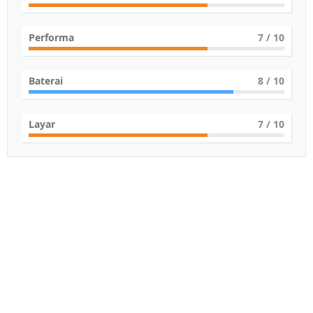
Performa
7
/ 10
Baterai
8
/ 10
Layar
7
/ 10