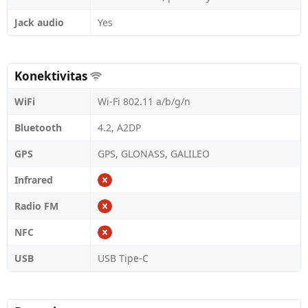
Jack audio
Yes
Konektivitas
WiFi
Wi-Fi 802.11 a/b/g/n
Bluetooth
4.2, A2DP
GPS
GPS, GLONASS, GALILEO
Infrared
Radio FM
NFC
USB
USB Tipe-C