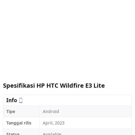
Spesifikasi HP HTC Wildfire E3 Lite
Info
Tipe
Android
Tanggal rilis
April, 2023
Status
Available