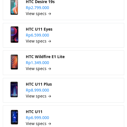
HTC Desire 19s
Rp2.799.000
View specs →
HTC U11 Eyes
Rp6.599.000
View specs →
HTC Wildfire E1 Lite
Rp1.349.000
View specs →
HTC U11 Plus
Rp8.999.000
View specs →
HTC U11
Rp6.999.000
View specs →