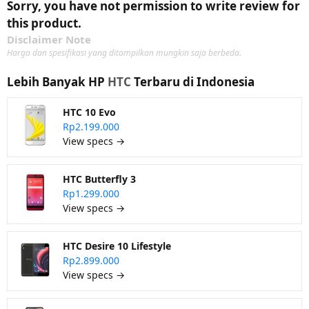
Sorry, you have not permission to write review for
this product.
Disclaimer Note
Harga dan spesifikasi yang ditampilkan mungkin saja berbeda.
Lebih Banyak HP
HTC
Terbaru di Indonesia
HTC 10 Evo
Rp2.199.000
View specs →
HTC Butterfly 3
Rp1.299.000
View specs →
HTC Desire 10 Lifestyle
Rp2.899.000
View specs →