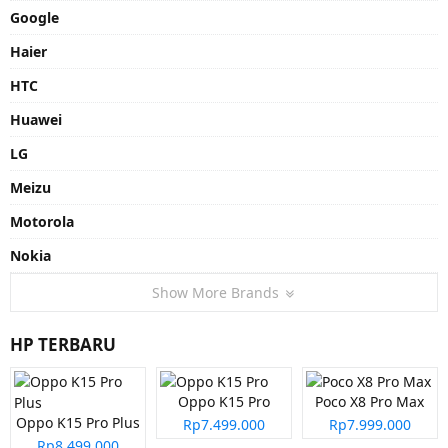
Google
Haier
HTC
Huawei
LG
Meizu
Motorola
Nokia
Show More Brands
HP TERBARU
Oppo K15 Pro
Poco X8 Pro Max
Oppo K15 Pro Plus
Rp7.499.000
Rp7.999.000
Rp8.499.000