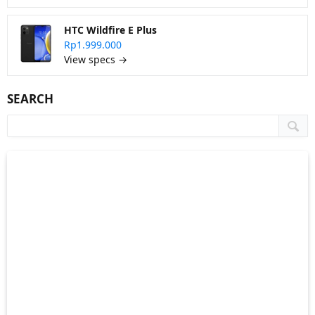
HTC Wildfire E Plus
Rp1.999.000
View specs →
SEARCH