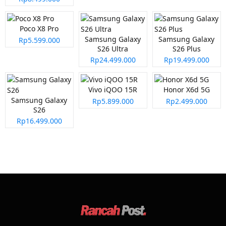
Poco X8 Pro
Samsung Galaxy
Samsung Galaxy
Rp5.599.000
S26 Ultra
S26 Plus
Rp24.499.000
Rp19.499.000
Vivo iQOO 15R
Honor X6d 5G
Samsung Galaxy
Rp5.899.000
Rp2.499.000
S26
Rp16.499.000