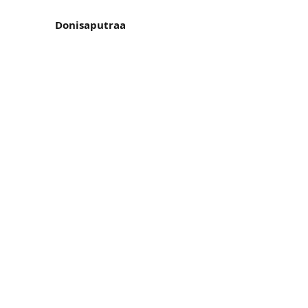
Donisaputraa