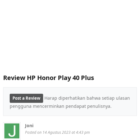
Review HP Honor Play 40 Plus
Harap diperhatikan bahwa setiap ulasan
Post a Review
pengguna mencerminkan pendapat penulisnya.
Joni
Posted on 14 Agustus 2023 at 4:43 pm