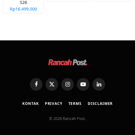
S26
Rp16.499.000
Facebook
X
Instagram
YouTube
LinkedIn
(Twitter)
KONTAK
PRIVACY
TERMS
DISCLAIMER
© 2026 Rancah Post.