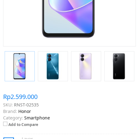
Rp2.599.000
SKU:
RNST-02535
Brand:
Honor
Category:
Smartphone
Add to Compare
Layar