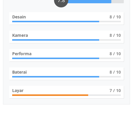
7.8
Desain
8
/ 10
Kamera
8
/ 10
Performa
8
/ 10
Baterai
8
/ 10
Layar
7
/ 10