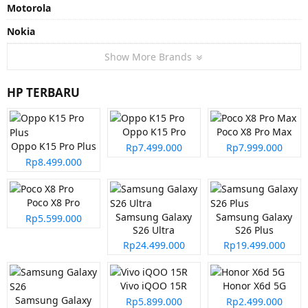
Motorola
Nokia
Show More Brands
HP TERBARU
Oppo K15 Pro
Poco X8 Pro Max
Oppo K15 Pro Plus
Rp7.499.000
Rp7.999.000
Rp8.499.000
Poco X8 Pro
Samsung Galaxy
Samsung Galaxy
Rp5.599.000
S26 Ultra
S26 Plus
Rp24.499.000
Rp19.499.000
Vivo iQOO 15R
Honor X6d 5G
Samsung Galaxy
Rp5.899.000
Rp2.499.000