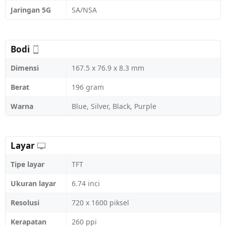
Jaringan 5G
SA/NSA
Bodi
Dimensi
167.5 x 76.9 x 8.3 mm
Berat
196 gram
Warna
Blue, Silver, Black, Purple
Layar
Tipe layar
TFT
Ukuran layar
6.74 inci
Resolusi
720 x 1600 piksel
Kerapatan
260 ppi