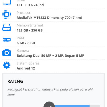
TFT LCD 6.74 inci
Prosesor
MediaTek MT6833 Dimensity 700 (7 nm)
Memori Internal
128 GB / 256 GB
RAM
6 GB / 8 GB
Kamera
Belakang Dual 50 MP + 2 MP, Depan 5 MP
Sistem operasi
Android 12
RATING
Peringkat keseluruhan didasarkan pada ulasan para ahli
kami.