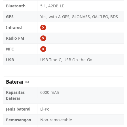
Bluetooth
5.1, A2DP, LE
GPS
Yes, with A-GPS, GLONASS, GALILEO, BDS
Infrared
Radio FM
NFC
USB
USB Tipe-C, USB On-the-Go
Baterai
Kapasitas
6000 mAh
baterai
Jenis baterai
Li-Po
Pemasangan
Non-removeable