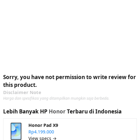
Sorry, you have not permission to write review for
this product.
Disclaimer Note
Harga dan spesifikasi yang ditampilkan mungkin saja berbeda.
Lebih Banyak HP
Honor
Terbaru di Indonesia
Honor Pad X9
Rp4.199.000
View specs →