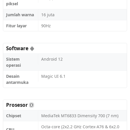
piksel
Jumlah warna
16 juta
Fitur layar
90Hz
Software
Sistem
Android 12
operasi
Desain
Magic UI 6.1
antarmuka
Prosesor
Chipset
MediaTek MT6833 Dimensity 700 (7 nm)
Octa-core (2x2.2 GHz Cortex-A76 & 6x2.0
CPU