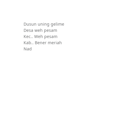
Dusun uning gelime
Desa weh pesam
Kec.. Weh pesam
Kab.. Bener meriah
Nad