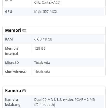
GHz Cortex-A55)
GPU
Mali-G57 MC2
Memori
RAM
6 GB / 8 GB
Memori
128 GB
internal
MicroSD
Tidak Ada
Slot microSD
Tidak Ada
Kamera
Kamera
Dual 50 MP, f/1.8, (wide), PDAF + 2 MP,
belakang
f/2.4, (depth)