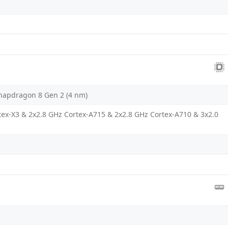
apdragon 8 Gen 2 (4 nm)
tex-X3 & 2x2.8 GHz Cortex-A715 & 2x2.8 GHz Cortex-A710 & 3x2.0