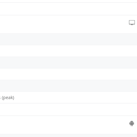
 (peak)