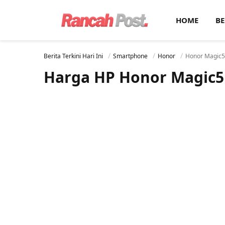
HOME
BE
Berita Terkini Hari Ini
Smartphone
Honor
Honor Magic5
Harga HP Honor Magic5