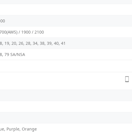
900
1700(AWS) / 1900 / 2100
 18, 19, 20, 26, 28, 34, 38, 39, 40, 41
 78, 79 SA/NSA
ue, Purple, Orange