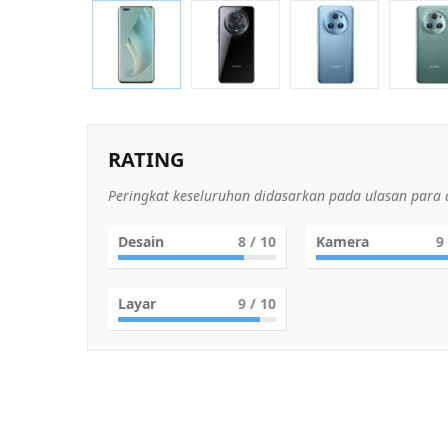
RATING
Peringkat keseluruhan didasarkan pada ulasan para a
Desain
8
/ 10
Kamera
9
Layar
9
/ 10