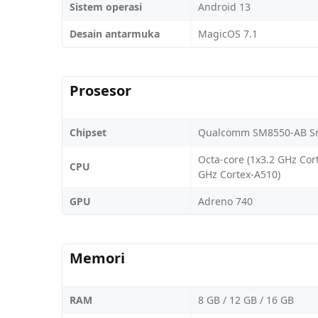
Sistem operasi
Android 13
Desain antarmuka
MagicOS 7.1
Prosesor
Chipset
Qualcomm SM8550-AB Sn
Octa-core (1x3.2 GHz Cor
CPU
GHz Cortex-A510)
GPU
Adreno 740
Memori
RAM
8 GB / 12 GB / 16 GB