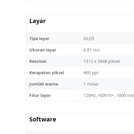
Layar
Tipe layar
OLED
Ukuran layar
6.81 inci
Resolusi
1312 x 2848 piksel
Kerapatan piksel
460 ppi
Jumlah warna
1 miliar
Fitur layar
120Hz, HDR10+, 1800 nits
Software