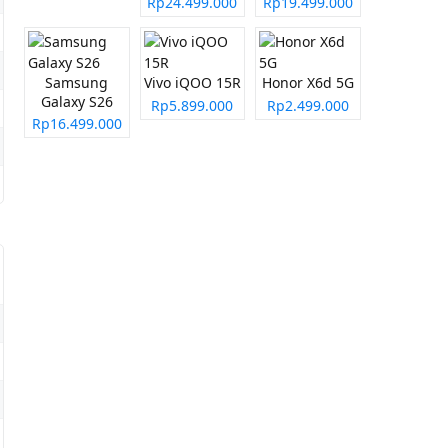
Rp24.499.000
Rp19.499.000
Samsung
Vivo iQOO 15R
Honor X6d 5G
Galaxy S26
Rp5.899.000
Rp2.499.000
Rp16.499.000