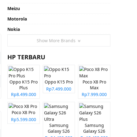
Meizu
Motorola
Nokia
Show More Brands
HP TERBARU
Oppo K15 Pro
Oppo K15 Pro
Poco X8 Pro
Plus
Max
Rp7.499.000
Rp8.499.000
Rp7.999.000
Poco X8 Pro
Rp5.599.000
Samsung
Samsung
Galaxy S26
Galaxy S26
Ultra
Plus