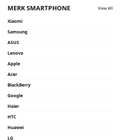
MERK SMARTPHONE
View All
Xiaomi
Samsung
ASUS
Lenovo
Apple
Acer
BlackBerry
Google
Haier
HTC
Huawei
LG