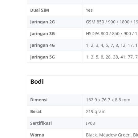
Dual SIM
Yes
Jaringan 2G
GSM 850 / 900 / 1800 / 1
Jaringan 3G
HSDPA 800 / 850 / 900 / 
Jaringan 4G
1, 2, 3, 4, 5, 7, 8, 12, 17,
Jaringan 5G
1, 3, 5, 8, 28, 38, 41, 77,
Bodi
Dimensi
162.9 x 76.7 x 8.8 mm
Berat
219 gram
Sertifikasi
IP68
Warna
Black, Meadow Green, Bl