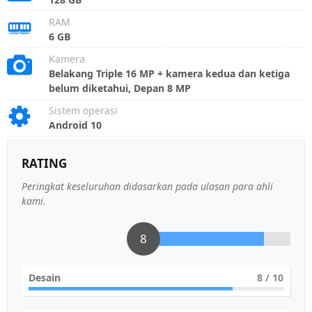
RAM
6 GB
Kamera
Belakang Triple 16 MP + kamera kedua dan ketiga
belum diketahui, Depan 8 MP
Sistem operasi
Android 10
RATING
Peringkat keseluruhan didasarkan pada ulasan para ahli
kami.
8
Desain
8
/ 10