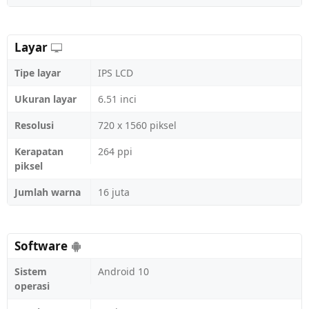
Layar
Tipe layar
IPS LCD
Ukuran layar
6.51 inci
Resolusi
720 x 1560 piksel
Kerapatan
264 ppi
piksel
Jumlah warna
16 juta
Software
Sistem
Android 10
operasi