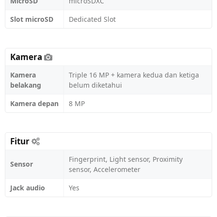
MicroSD
microSDXC
Slot microSD
Dedicated Slot
Kamera
Kamera
Triple 16 MP + kamera kedua dan ketiga
belakang
belum diketahui
Kamera depan
8 MP
Fitur
Fingerprint, Light sensor, Proximity
Sensor
sensor, Accelerometer
Jack audio
Yes