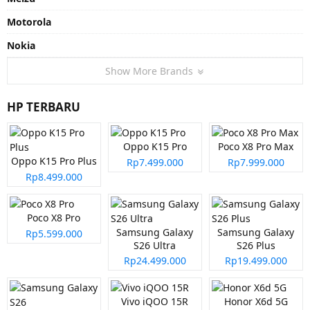
Motorola
Nokia
Show More Brands
HP TERBARU
Oppo K15 Pro
Poco X8 Pro Max
Oppo K15 Pro Plus
Rp7.499.000
Rp7.999.000
Rp8.499.000
Poco X8 Pro
Samsung Galaxy
Samsung Galaxy
Rp5.599.000
S26 Ultra
S26 Plus
Rp24.499.000
Rp19.499.000
Vivo iQOO 15R
Honor X6d 5G