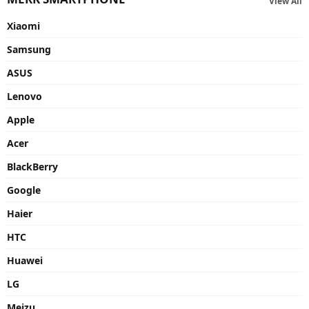
View All
Xiaomi
Samsung
ASUS
Lenovo
Apple
Acer
BlackBerry
Google
Haier
HTC
Huawei
LG
Meizu