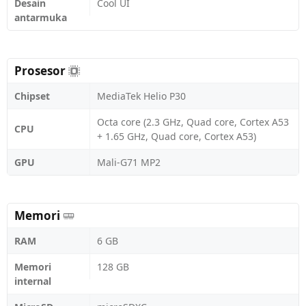
Desain
Cool UI
antarmuka
Prosesor
Chipset
MediaTek Helio P30
Octa core (2.3 GHz, Quad core, Cortex A53
CPU
+ 1.65 GHz, Quad core, Cortex A53)
GPU
Mali-G71 MP2
Memori
RAM
6 GB
Memori
128 GB
internal