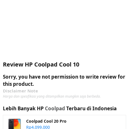
Review HP Coolpad Cool 10
Sorry, you have not permission to write review for
this product.
Disclaimer Note
Harga dan spesifikasi yang ditampilkan mungkin saja berbeda.
Lebih Banyak HP
Coolpad
Terbaru di Indonesia
Coolpad Cool 20 Pro
Rp4.099.000