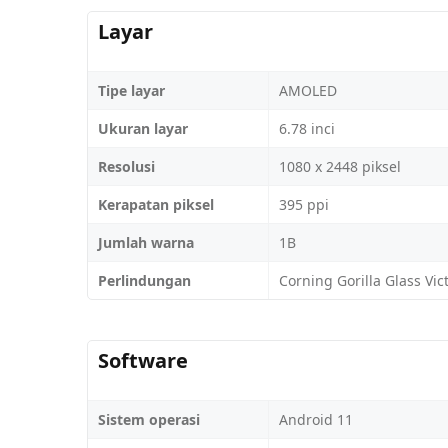
Layar
Tipe layar
AMOLED
Ukuran layar
6.78 inci
Resolusi
1080 x 2448 piksel
Kerapatan piksel
395 ppi
Jumlah warna
1B
Perlindungan
Corning Gorilla Glass Vic
Software
Sistem operasi
Android 11