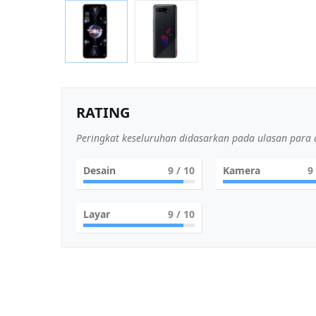
RATING
Peringkat keseluruhan didasarkan pada ulasan para a
Desain
9
/ 10
Kamera
9
Layar
9
/ 10