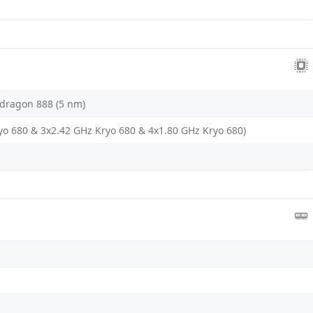
ragon 888 (5 nm)
yo 680 & 3x2.42 GHz Kryo 680 & 4x1.80 GHz Kryo 680)