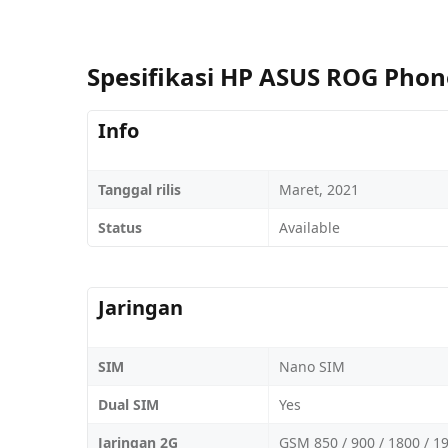
Spesifikasi HP ASUS ROG Phon
Info
Tanggal rilis
Maret, 2021
Status
Available
Jaringan
SIM
Nano SIM
Dual SIM
Yes
Jaringan 2G
GSM 850 / 900 / 1800 / 1