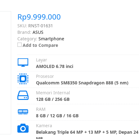
Rp9.999.000
SKU:
RNST-01631
Brand:
ASUS
Category:
Smartphone
Add to Compare
Layar
AMOLED 6.78 inci
Prosesor
Qualcomm SM8350 Snapdragon 888 (5 nm)
Memori Internal
128 GB / 256 GB
RAM
8 GB / 12 GB / 16 GB
Kamera
Belakang Triple 64 MP + 13 MP + 5 MP, Depan 24
MP