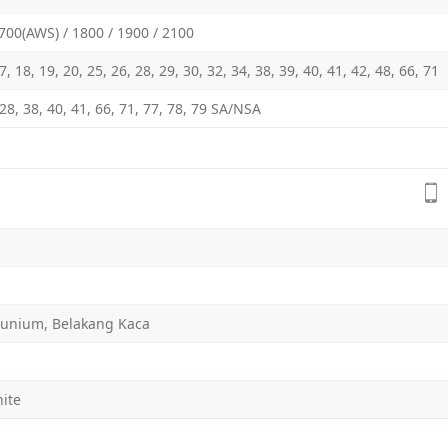
700(AWS) / 1800 / 1900 / 2100
 17, 18, 19, 20, 25, 26, 28, 29, 30, 32, 34, 38, 39, 40, 41, 42, 48, 66, 71
5, 28, 38, 40, 41, 66, 71, 77, 78, 79 SA/NSA
unium, Belakang Kaca
ite