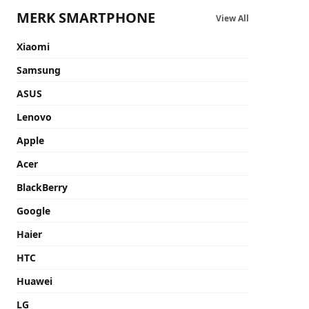
MERK SMARTPHONE
View All
Xiaomi
Samsung
ASUS
Lenovo
Apple
Acer
BlackBerry
Google
Haier
HTC
Huawei
LG