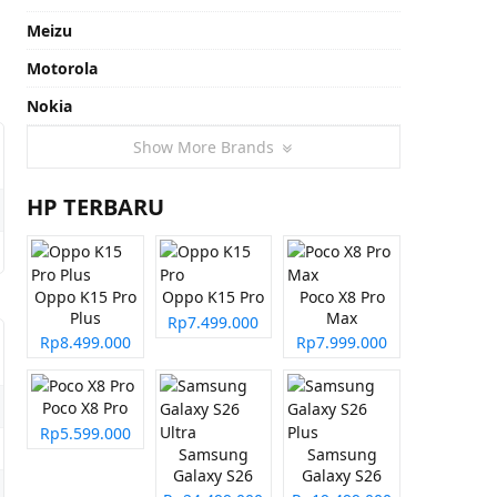
Meizu
Motorola
Nokia
Show More Brands
HP TERBARU
Oppo K15 Pro
Oppo K15 Pro
Poco X8 Pro
Plus
Max
Rp7.499.000
Rp8.499.000
Rp7.999.000
Poco X8 Pro
Rp5.599.000
Samsung
Samsung
Galaxy S26
Galaxy S26
Ultra
Plus