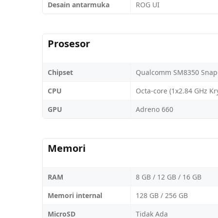
Desain antarmuka
ROG UI
Prosesor
Chipset
Qualcomm SM8350 Snapd
CPU
Octa-core (1x2.84 GHz Kr
GPU
Adreno 660
Memori
RAM
8 GB / 12 GB / 16 GB
Memori internal
128 GB / 256 GB
MicroSD
Tidak Ada