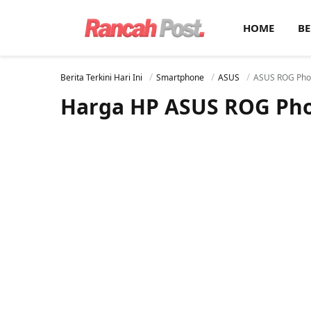
HOME
BE
Berita Terkini Hari Ini
Smartphone
ASUS
ASUS ROG Pho
Harga HP ASUS ROG Ph