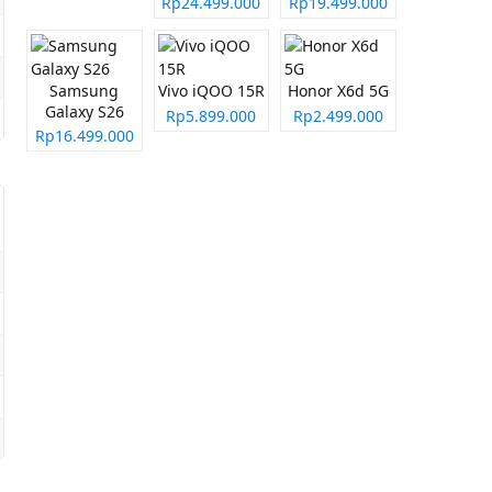
Rp24.499.000
Rp19.499.000
Samsung
Vivo iQOO 15R
Honor X6d 5G
Galaxy S26
Rp5.899.000
Rp2.499.000
Rp16.499.000