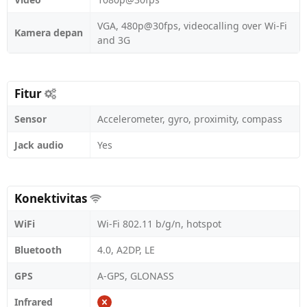
VGA, 480p@30fps, videocalling over Wi-Fi
Kamera depan
and 3G
Fitur
Sensor
Accelerometer, gyro, proximity, compass
Jack audio
Yes
Konektivitas
WiFi
Wi-Fi 802.11 b/g/n, hotspot
Bluetooth
4.0, A2DP, LE
GPS
A-GPS, GLONASS
Infrared