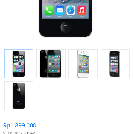
Rp1.899.000
SKU:
RNST-0142