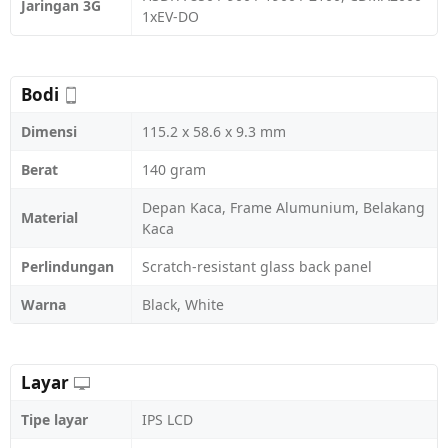
Jaringan 3G
1xEV-DO
Bodi
Dimensi
115.2 x 58.6 x 9.3 mm
Berat
140 gram
Depan Kaca, Frame Alumunium, Belakang
Material
Kaca
Perlindungan
Scratch-resistant glass back panel
Warna
Black, White
Layar
Tipe layar
IPS LCD