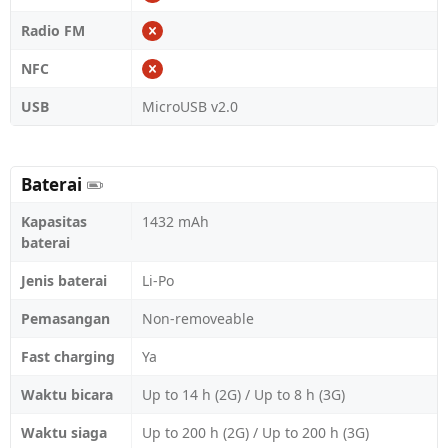
Radio FM
NFC
USB
MicroUSB v2.0
Baterai
Kapasitas
1432 mAh
baterai
Jenis baterai
Li-Po
Pemasangan
Non-removeable
Fast charging
Ya
Waktu bicara
Up to 14 h (2G) / Up to 8 h (3G)
Waktu siaga
Up to 200 h (2G) / Up to 200 h (3G)