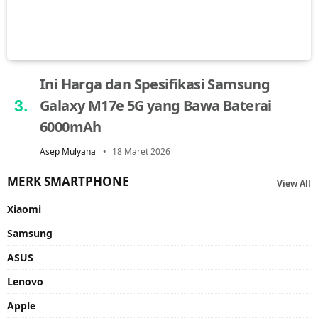
Ini Harga dan Spesifikasi Samsung
Galaxy M17e 5G yang Bawa Baterai
6000mAh
Asep Mulyana
18 Maret 2026
MERK SMARTPHONE
View All
Xiaomi
Samsung
ASUS
Lenovo
Apple