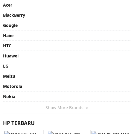
Acer
BlackBerry
Google
Haier
HTC
Huawei
LG
Meizu
Motorola
Nokia
Show More Brands
HP TERBARU