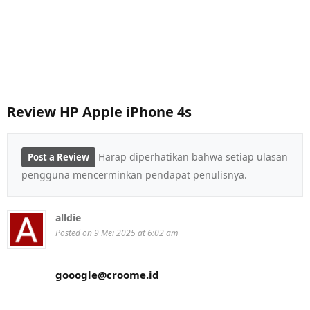
Review HP Apple iPhone 4s
Harap diperhatikan bahwa setiap ulasan
Post a Review
pengguna mencerminkan pendapat penulisnya.
alldie
Posted on 9 Mei 2025 at 6:02 am
gooogle@croome.id