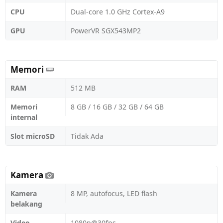
CPU
Dual-core 1.0 GHz Cortex-A9
GPU
PowerVR SGX543MP2
Memori
RAM
512 MB
Memori
8 GB / 16 GB / 32 GB / 64 GB
internal
Slot microSD
Tidak Ada
Kamera
Kamera
8 MP, autofocus, LED flash
belakang
Video
1080p@30fps