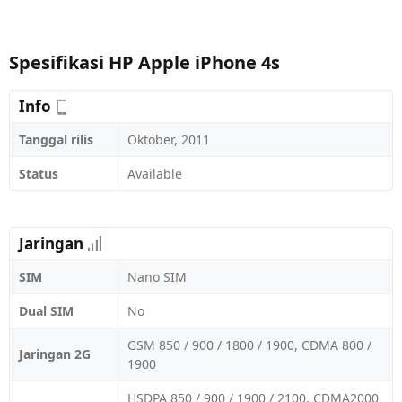
Spesifikasi HP Apple iPhone 4s
Info
Tanggal rilis
Oktober, 2011
Status
Available
Jaringan
SIM
Nano SIM
Dual SIM
No
GSM 850 / 900 / 1800 / 1900, CDMA 800 /
Jaringan 2G
1900
HSDPA 850 / 900 / 1900 / 2100, CDMA2000