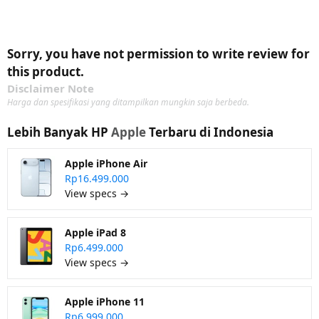
Sorry, you have not permission to write review for
this product.
Disclaimer Note
Harga dan spesifikasi yang ditampilkan mungkin saja berbeda.
Lebih Banyak HP
Apple
Terbaru di Indonesia
Apple iPhone Air
Rp16.499.000
View specs →
Apple iPad 8
Rp6.499.000
View specs →
Apple iPhone 11
Rp6.999.000