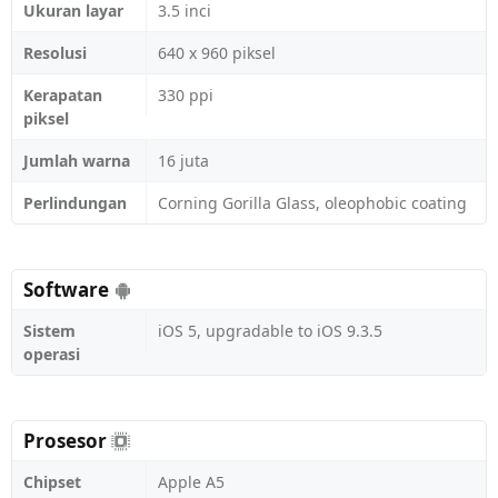
Ukuran layar
3.5 inci
Resolusi
640 x 960 piksel
Kerapatan
330 ppi
piksel
Jumlah warna
16 juta
Perlindungan
Corning Gorilla Glass, oleophobic coating
Software
Sistem
iOS 5, upgradable to iOS 9.3.5
operasi
Prosesor
Chipset
Apple A5