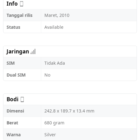
Info
Tanggal rilis
Maret, 2010
Status
Available
Jaringan
SIM
Tidak Ada
Dual SIM
No
Bodi
Dimensi
242.8 x 189.7 x 13.4 mm
Berat
680 gram
Warna
Silver