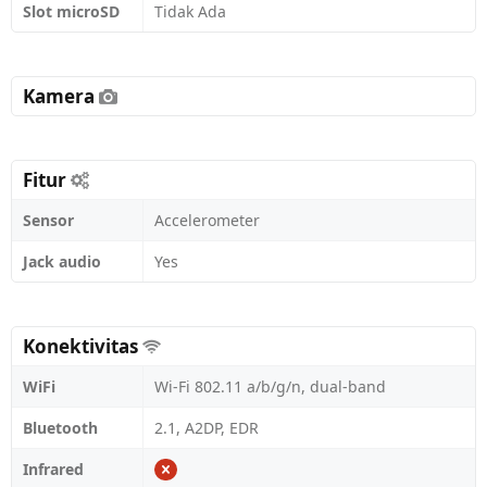
Slot microSD
Tidak Ada
Kamera
Fitur
Sensor
Accelerometer
Jack audio
Yes
Konektivitas
WiFi
Wi-Fi 802.11 a/b/g/n, dual-band
Bluetooth
2.1, A2DP, EDR
Infrared