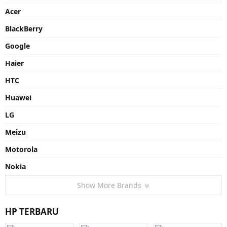
Acer
BlackBerry
Google
Haier
HTC
Huawei
LG
Meizu
Motorola
Nokia
Show More Brands
HP TERBARU