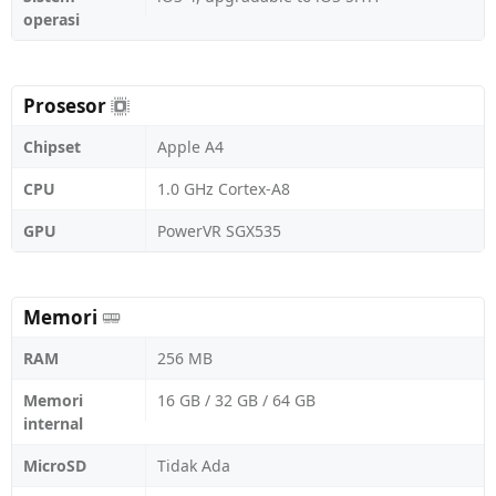
operasi
Prosesor
Chipset
Apple A4
CPU
1.0 GHz Cortex-A8
GPU
PowerVR SGX535
Memori
RAM
256 MB
Memori
16 GB / 32 GB / 64 GB
internal
MicroSD
Tidak Ada