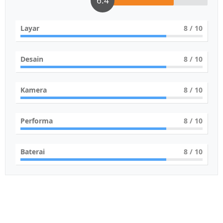
6.4
Layar
8
/ 10
Desain
8
/ 10
Kamera
8
/ 10
Performa
8
/ 10
Baterai
8
/ 10