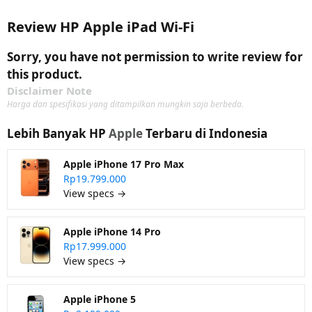
Review HP Apple iPad Wi-Fi
Sorry, you have not permission to write review for
this product.
Disclaimer Note
Harga dan spesifikasi yang ditampilkan mungkin saja berbeda.
Lebih Banyak HP
Apple
Terbaru di Indonesia
Apple iPhone 17 Pro Max
Rp19.799.000
View specs →
Apple iPhone 14 Pro
Rp17.999.000
View specs →
Apple iPhone 5