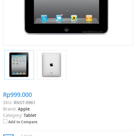
Rp999.000
SKU:
RNST-0961
Brand:
Apple
Category:
Tablet
Add to Compare
Layar