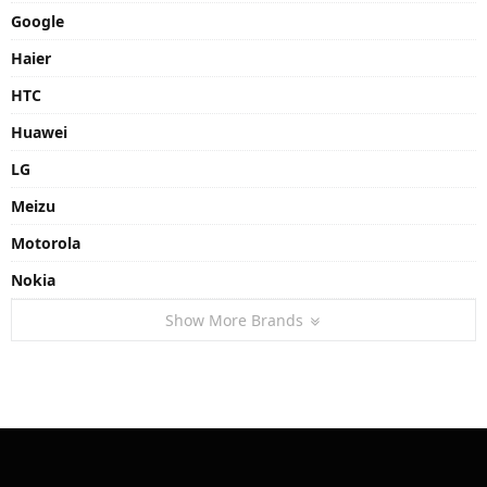
Google
Haier
HTC
Huawei
LG
Meizu
Motorola
Nokia
Show More Brands