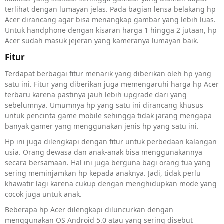
terlihat dengan lumayan jelas. Pada bagian lensa belakang hp
Acer dirancang agar bisa menangkap gambar yang lebih luas.
Untuk handphone dengan kisaran harga 1 hingga 2 jutaan, hp
Acer sudah masuk jejeran yang kameranya lumayan baik.
Fitur
Terdapat berbagai fitur menarik yang diberikan oleh hp yang
satu ini. Fitur yang diberikan juga memengaruhi harga hp Acer
terbaru karena pastinya jauh lebih upgrade dari yang
sebelumnya. Umumnya hp yang satu ini dirancang khusus
untuk pencinta game mobile sehingga tidak jarang mengapa
banyak gamer yang menggunakan jenis hp yang satu ini.
Hp ini juga dilengkapi dengan fitur untuk perbedaan kalangan
usia. Orang dewasa dan anak-anak bisa menggunakannya
secara bersamaan. Hal ini juga berguna bagi orang tua yang
sering meminjamkan hp kepada anaknya. Jadi, tidak perlu
khawatir lagi karena cukup dengan menghidupkan mode yang
cocok juga untuk anak.
Beberapa hp Acer dilengkapi diluncurkan dengan
menggunakan OS Android 5.0 atau yang sering disebut