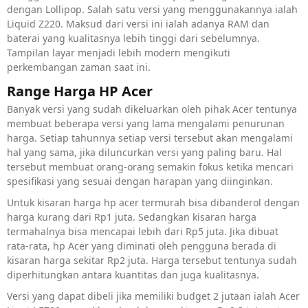
dengan Lollipop. Salah satu versi yang menggunakannya ialah
Liquid Z220. Maksud dari versi ini ialah adanya RAM dan
baterai yang kualitasnya lebih tinggi dari sebelumnya.
Tampilan layar menjadi lebih modern mengikuti
perkembangan zaman saat ini.
Range Harga HP Acer
Banyak versi yang sudah dikeluarkan oleh pihak Acer tentunya
membuat beberapa versi yang lama mengalami penurunan
harga. Setiap tahunnya setiap versi tersebut akan mengalami
hal yang sama, jika diluncurkan versi yang paling baru. Hal
tersebut membuat orang-orang semakin fokus ketika mencari
spesifikasi yang sesuai dengan harapan yang diinginkan.
Untuk kisaran harga hp acer termurah bisa dibanderol dengan
harga kurang dari Rp1 juta. Sedangkan kisaran harga
termahalnya bisa mencapai lebih dari Rp5 juta. Jika dibuat
rata-rata, hp Acer yang diminati oleh pengguna berada di
kisaran harga sekitar Rp2 juta. Harga tersebut tentunya sudah
diperhitungkan antara kuantitas dan juga kualitasnya.
Versi yang dapat dibeli jika memiliki budget 2 jutaan ialah Acer