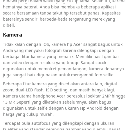
dibawa pergi dalam waktu yang cukup lama. Selain itu, karena
hematnya baterai, Anda bisa membuka beberapa aplikasi
secara bersamaan tanpa takut hp tersebut panas. Kapasitas
baterainya sendiri berbeda-beda tergantung merek yang
dibeli.
Kamera
Tidak kalah dengan iOS, kamera hp Acer sangat bagus untuk
Anda yang menyukai fotografi karena dilengkapi dengan
berbagai fitur kamera yang menarik. Memiliki hasil gambar
dan video dengan resolusi yang tinggi. Sangat cocok
digunakan untuk memotret pemandangan, kamera depannya
juga sangat baik digunakan untuk mengambil foto selfie.
Beberapa fitur kamera yang disediakan antara lain, digital
zoom, dual-LED flash, ISO setting, dan masih banyak lagi.
Kamera utama handphone Acer beresolusi sekitar 2MP hingga
13 MP. Seperti yang dikatakan sebelumnya, akan bagus
digunakan untuk selfie dengan ukuran Hp Android dengan
harga yang cukup murah.
Terdapat pula autofocus yang dilengkapi dengan ukuran
kualitas yang standar sehingga gambar yang diambil dapat