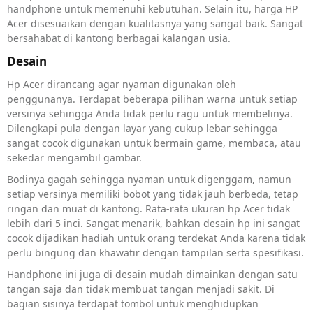
handphone untuk memenuhi kebutuhan. Selain itu, harga HP
Acer disesuaikan dengan kualitasnya yang sangat baik. Sangat
bersahabat di kantong berbagai kalangan usia.
Desain
Hp Acer dirancang agar nyaman digunakan oleh
penggunanya. Terdapat beberapa pilihan warna untuk setiap
versinya sehingga Anda tidak perlu ragu untuk membelinya.
Dilengkapi pula dengan layar yang cukup lebar sehingga
sangat cocok digunakan untuk bermain game, membaca, atau
sekedar mengambil gambar.
Bodinya gagah sehingga nyaman untuk digenggam, namun
setiap versinya memiliki bobot yang tidak jauh berbeda, tetap
ringan dan muat di kantong. Rata-rata ukuran hp Acer tidak
lebih dari 5 inci. Sangat menarik, bahkan desain hp ini sangat
cocok dijadikan hadiah untuk orang terdekat Anda karena tidak
perlu bingung dan khawatir dengan tampilan serta spesifikasi.
Handphone ini juga di desain mudah dimainkan dengan satu
tangan saja dan tidak membuat tangan menjadi sakit. Di
bagian sisinya terdapat tombol untuk menghidupkan